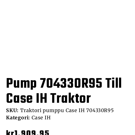
Pump 704330R95 Till
Case IH Traktor
SKU:
Traktori pumppu Case IH 704330R95
Kategori:
Case IH
kr
1,909.95