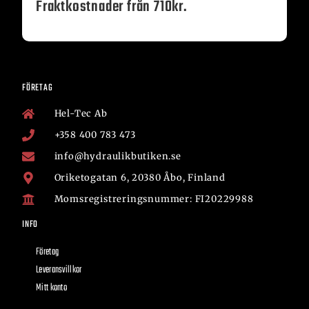
Fraktkostnader från 710kr.
FÖRETAG
Hel-Tec Ab
+358 400 783 473
info@hydraulikbutiken.se
Oriketogatan 6, 20380 Åbo, Finland
Momsregistreringsnummer: FI20229988
INFO
Företag
Leveransvillkor
Mitt konto