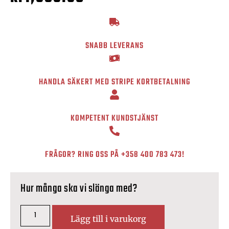
SNABB LEVERANS
HANDLA SÄKERT MED STRIPE KORTBETALNING
KOMPETENT KUNDSTJÄNST
FRÅGOR? RING OSS PÅ
+358 400 783 473
!
Hur många ska vi slänga med?
Lägg till i varukorg