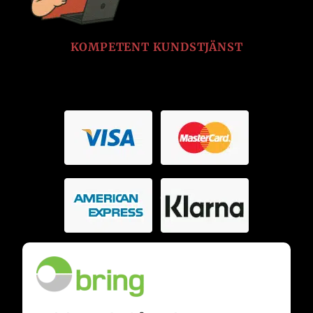
KOMPETENT KUNDSTJÄNST