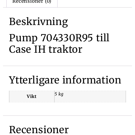
Recensioner (0)
Beskrivning
Pump 704330R95 till
Case IH traktor
Ytterligare information
5 kg
Vikt
Recensioner