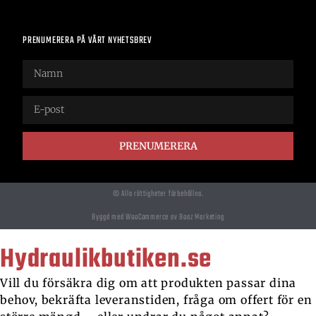
PRENUMERERA PÅ VÅRT NYHETSBREV
PRENUMERERA
© Alla rättigheter förbehållna.
Byggd med WooCommerce av Boaz Marketing
Hydraulikbutiken.se
Vill du försäkra dig om att produkten passar dina
behov, bekräfta leveranstiden, fråga om offert för en