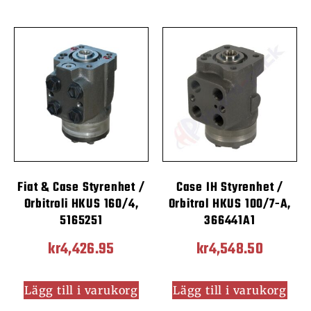
Fiat & Case Styrenhet /
Case IH Styrenhet /
Orbitroli HKUS 160/4,
Orbitrol HKUS 100/7-A,
5165251
366441A1
kr
4,426.95
kr
4,548.50
Lägg till i varukorg
Lägg till i varukorg