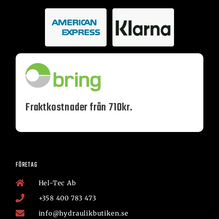
Fraktkostnader från 710kr.
FÖRETAG
Hel-Tec Ab
+358 400 783 473
info@hydraulikbutiken.se