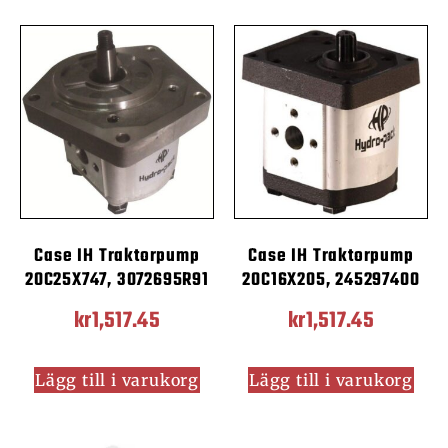
Case IH Traktorpump
Case IH Traktorpump
20C25X747, 3072695R91
20C16X205, 245297400
kr
1,517.45
kr
1,517.45
Lägg till i varukorg
Lägg till i varukorg