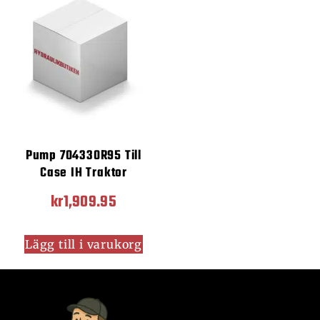
Pump 704330R95 Till
Case IH Traktor
kr
1,909.95
Lägg till i varukorg