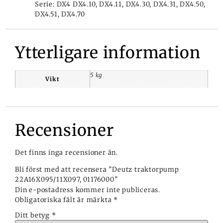
Serie: DX4 DX4.10, DX4.11, DX4.30, DX4.31, DX4.50,
DX4.51, DX4.70
Ytterligare information
5 kg
Vikt
Recensioner
Det finns inga recensioner än.
Bli först med att recensera ”Deutz traktorpump
22A16X095/11X097, 01176000”
Din e-postadress kommer inte publiceras.
Obligatoriska fält är märkta
*
Ditt betyg
*