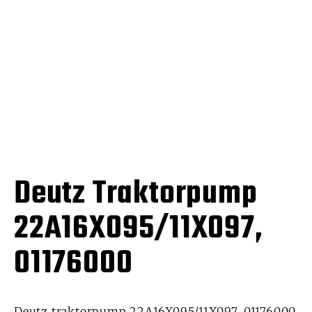
Deutz Traktorpump
22A16X095/11X097,
01176000
Deutz traktorpump 22A16X095/11X097, 01176000