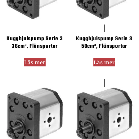
Kugghjulspump Serie 3
Kugghjulspump Serie 3
36cm³, Flänsportar
50cm³, Flänsportar
Läs mer
Läs mer