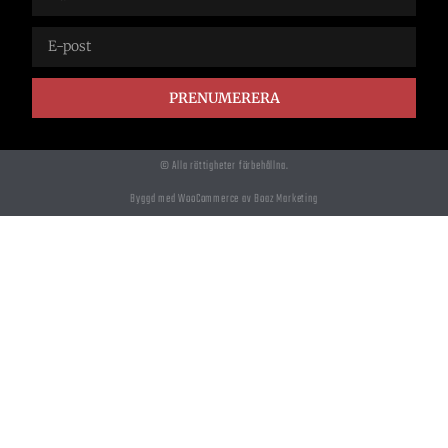
PRENUMERERA
© Alla rättigheter förbehållna.
Byggd med WooCommerce av Boaz Marketing