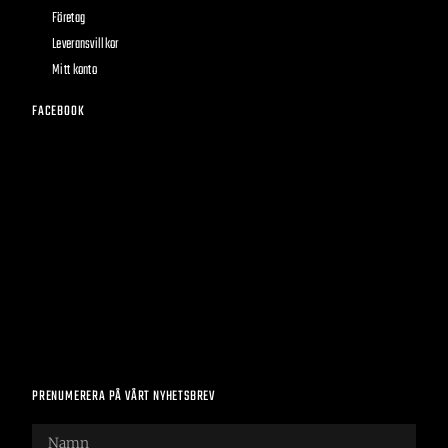
Företag
Leveransvillkor
Mitt konto
FACEBOOK
PRENUMERERA PÅ VÅRT NYHETSBREV