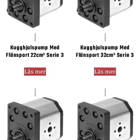
Kugghjulspump Med
Kugghjulspump Med
Flänsport 22cm³ Serie 3
Flänsport 32cm³ Serie 3
Läs mer
Läs mer