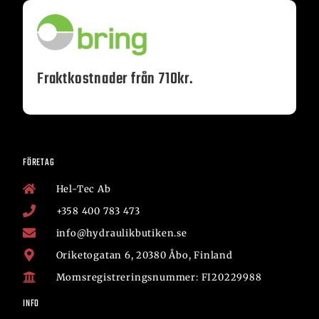
Fraktkostnader från 710kr.
FÖRETAG
Hel-Tec Ab
+358 400 783 473
info@hydraulikbutiken.se
Oriketogatan 6, 20380 Åbo, Finland
Momsregistreringsnummer: FI20229988
INFO