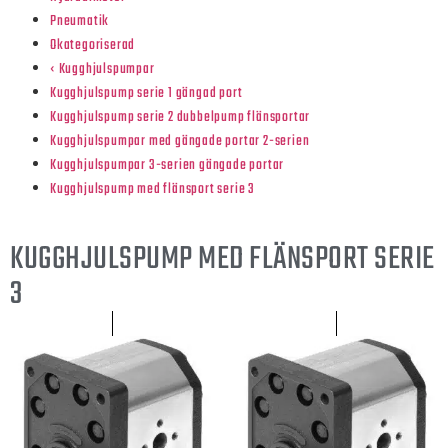
Pneumatik
Okategoriserad
‹ Kugghjulspumpar
Kugghjulspump serie 1 gängad port
Kugghjulspump serie 2 dubbelpump flänsportar
Kugghjulspumpar med gängade portar 2-serien
Kugghjulspumpar 3-serien gängade portar
Kugghjulspump med flänsport serie 3
KUGGHJULSPUMP MED FLÄNSPORT SERIE
3