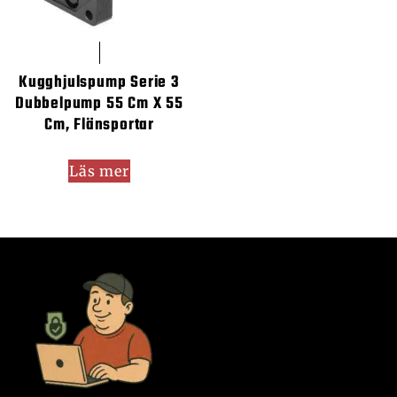
Kugghjulspump Serie 3
Dubbelpump 55 Cm X 55
Cm, Flänsportar
Läs mer