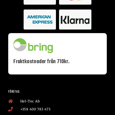
Fraktkostnader från 710kr.
FÖRETAG
Hel-Tec Ab
+358 400 783 473