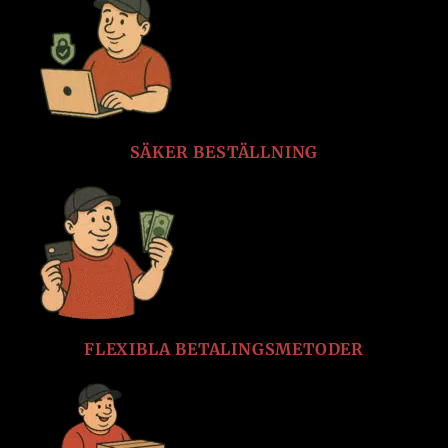
SÄKER BESTÄLLNING
FLEXIBLA BETALINGSMETODER