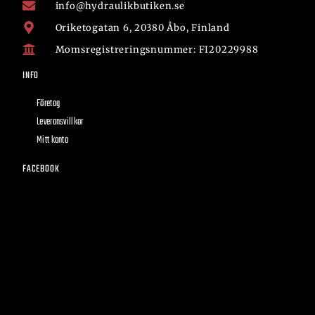
info@hydraulikbutiken.se
Oriketogatan 6, 20380 Åbo, Finland
Momsregistreringsnummer: FI20229988
INFO
Företag
Leveransvillkor
Mitt konto
FACEBOOK