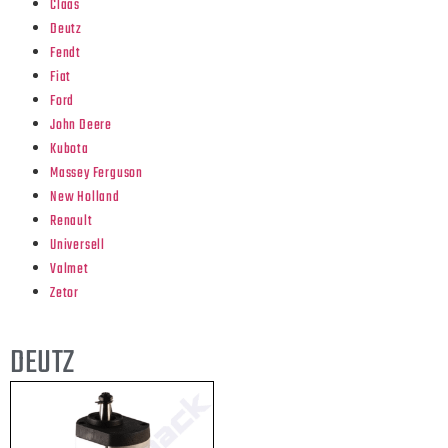
Claas
Deutz
Fendt
Fiat
Ford
John Deere
Kubota
Massey Ferguson
New Holland
Renault
Universell
Valmet
Zetor
DEUTZ