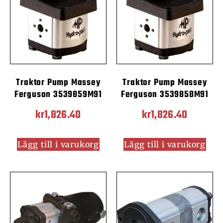
Traktor Pump Massey
Traktor Pump Massey
Ferguson 3539859M91
Ferguson 3539858M91
kr
1,826.40
kr
1,826.40
Lägg till i varukorg
Lägg till i varukorg