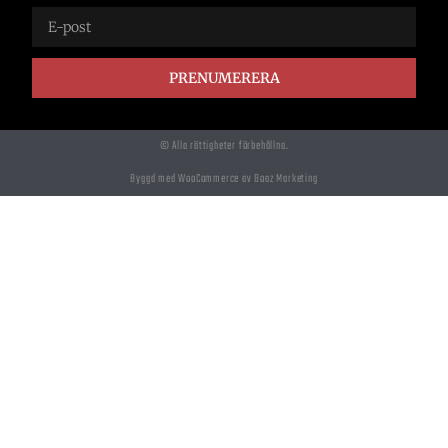
PRENUMERERA
© Alla rättigheter förbehållna.
Byggd med WooCommerce av Boaz Marketing