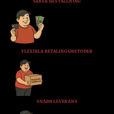
SÄKER BESTÄLLNING
FLEXIBLA BETALINGSMETODER
SNABB LEVERANS