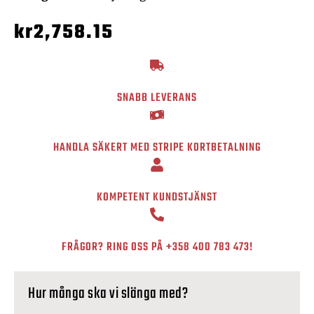
kr
2,758.15
SNABB LEVERANS
HANDLA SÄKERT MED STRIPE KORTBETALNING
KOMPETENT KUNDSTJÄNST
FRÅGOR? RING OSS PÅ
+358 400 783 473
!
Hur många ska vi slänga med?