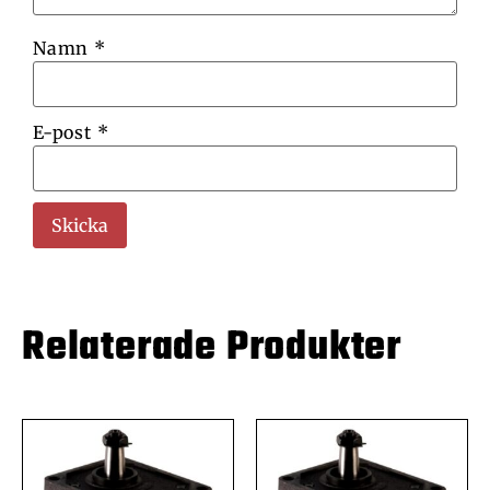
Namn
*
E-post
*
Relaterade Produkter