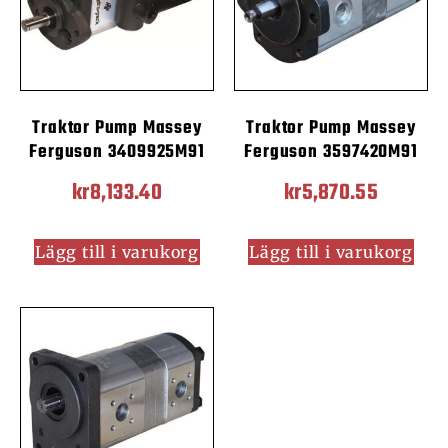
Traktor Pump Massey
Traktor Pump Massey
Ferguson 3409925M91
Ferguson 3597420M91
kr
8,133.40
kr
5,870.55
Lägg till i varukorg
Lägg till i varukorg