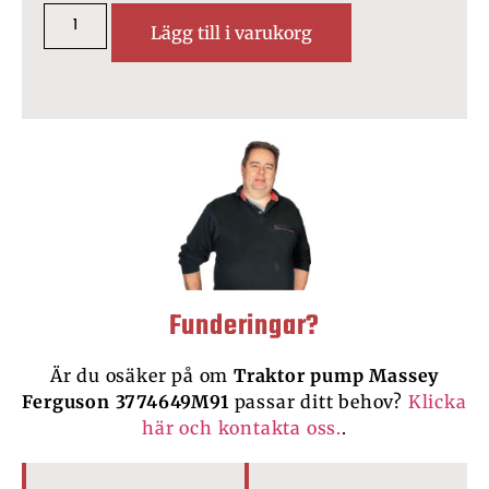
Lägg till i varukorg
Funderingar?
Är du osäker på om
Traktor pump Massey
Ferguson 3774649M91
passar ditt behov?
Klicka
här och kontakta oss.
.