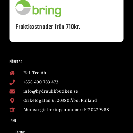
Fraktkostnader från 710kr.
FÖRETAG
Hel-Tec Ab
+358 400 783 473
info@hydraulikbutiken.se
Oriketogatan 6, 20380 Åbo, Finland
Momsregistreringsnummer: FI20229988
INFO
Företag