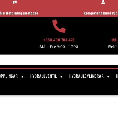
ibla Betalningsmetoder
Kompetent Kundstjä
+358 400 783 473
Må 
Må - Fre 9:00 - 17:00
Webb
OPPLINGAR
HYDRAULVENTIL
HYDRAULCYLINDRAR