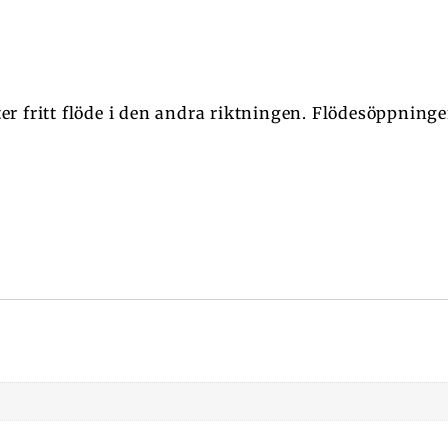
åter fritt flöde i den andra riktningen. Flödesöppnin