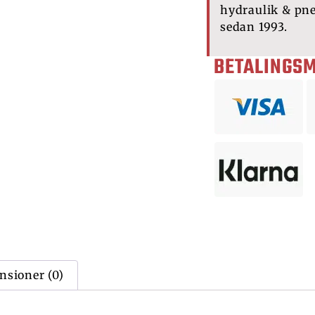
hydraulik & pn
sedan 1993.
BETALINGS
nsioner (0)