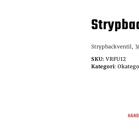
Strypba
Strypbackventil, 3
SKU:
VRFU12
Kategori:
Okatego
HAND