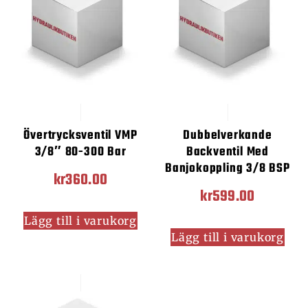
Övertrycksventil VMP
Dubbelverkande
3/8″ 80-300 Bar
Backventil Med
Banjokoppling 3/8 BSP
kr
360.00
kr
599.00
Lägg till i varukorg
Lägg till i varukorg