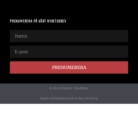
PRENUMERERA PÅ VÅRT NYHETSBREV
PRENUMERERA
© Alla rättigheter förbehållna.
Byggd med WooCommerce av Boaz Marketing