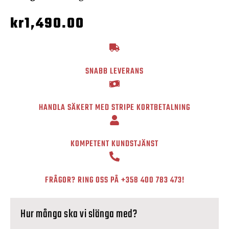
kr
1,490.00
SNABB LEVERANS
HANDLA SÄKERT MED STRIPE KORTBETALNING
KOMPETENT KUNDSTJÄNST
FRÅGOR? RING OSS PÅ
+358 400 783 473
!
Hur många ska vi slänga med?