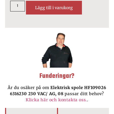
Lägg till i varukorg
Funderingar?
Är du osäker på om
Elektrisk spole HF109026
6316230 230 VAC/ AG, 08
passar ditt behov?
Klicka här och kontakta oss.
.