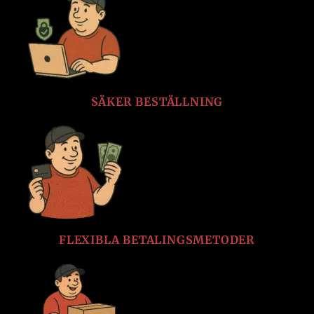
SÄKER BESTÄLLNING
FLEXIBLA BETALINGSMETODER