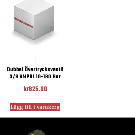
Dubbel Övertrycksventil
3/8 VMPDI 10-180 Bar
kr
825.00
Lägg till i varukorg