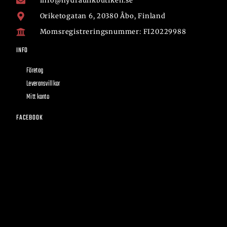
info@hydraulikbutiken.se
Oriketogatan 6, 20380 Åbo, Finland
Momsregistreringsnummer: FI20229988
INFO
Företag
Leveransvillkor
Mitt konto
FACEBOOK