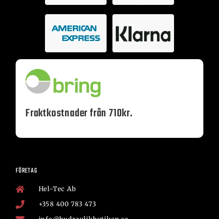
Fraktkostnader från 710kr.
FÖRETAG
Hel-Tec Ab
+358 400 783 473