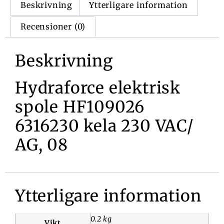
Beskrivning
Ytterligare information
Recensioner (0)
Beskrivning
Hydraforce elektrisk
spole HF109026
6316230 kela 230 VAC/
AG, 08
Ytterligare information
0.2 kg
Vikt