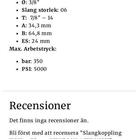
Ø:
3/8″
Slang storlek:
06
T:
7/8″ – 14
A:
34,3 mm
B:
64,8 mm
ES:
24 mm
Max. Arbetstryck:
bar
: 350
PSI
: 5000
Recensioner
Det finns inga recensioner än.
Bli först med att recensera ”Slangkoppling