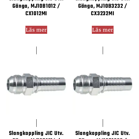
Gänga, MJ10B1012 /
Gänga, MJ10B3232 /
CX1012MI
CX3232MI
Läs mer
Läs mer
Slangkoppling JIC Utv.
Slangkoppling JIC Utv.