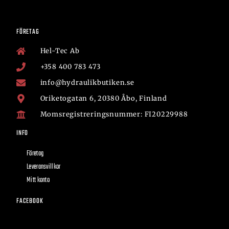
FÖRETAG
Hel-Tec Ab
+358 400 783 473
info@hydraulikbutiken.se
Oriketogatan 6, 20380 Åbo, Finland
Momsregistreringsnummer: FI20229988
INFO
Företag
Leveransvillkor
Mitt konto
FACEBOOK