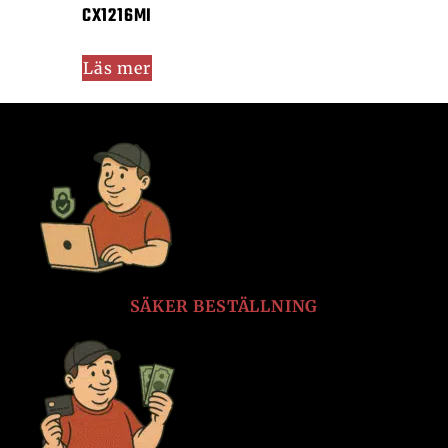
CX1216MI
Läs mer
SÄKER BESTÄLLNING