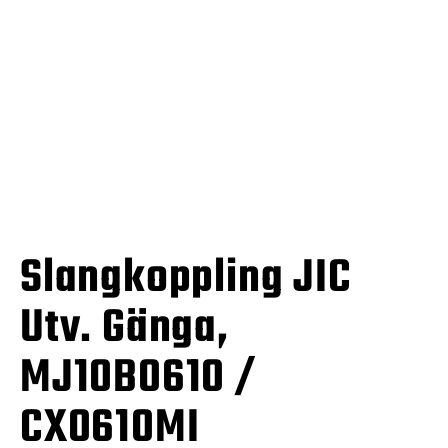
Slangkoppling JIC
Utv. Gänga,
MJ10B0610 /
CX0610MI