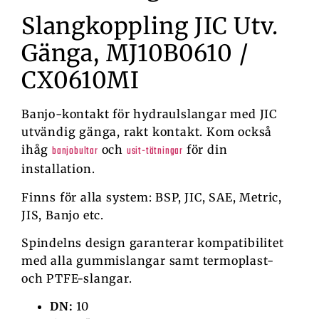
Slangkoppling JIC Utv.
Gänga, MJ10B0610 /
CX0610MI
Banjo-kontakt för hydraulslangar med JIC
utvändig gänga, rakt kontakt. Kom också
ihåg
och
för din
banjobultar
usit-tätningar
installation.
Finns för alla system: BSP, JIC, SAE, Metric,
JIS, Banjo etc.
Spindelns design garanterar kompatibilitet
med alla gummislangar samt termoplast-
och PTFE-slangar.
DN:
10