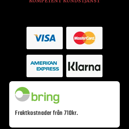
KOMPETENT KUNDSTJÄNST
Fraktkostnader från 710kr.