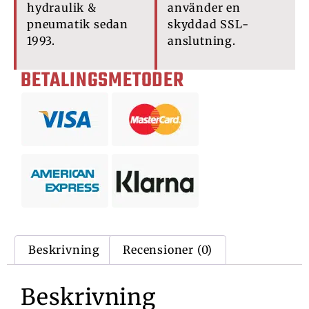
hydraulik &
använder en
pneumatik sedan
skyddad SSL-
1993.
anslutning.
BETALINGSMETODER
Beskrivning
Recensioner (0)
Beskrivning