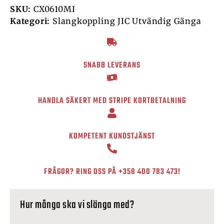
SKU:
CX0610MI
Kategori:
Slangkoppling JIC Utvändig Gänga
SNABB LEVERANS
HANDLA SÄKERT MED STRIPE KORTBETALNING
KOMPETENT KUNDSTJÄNST
FRÅGOR? RING OSS PÅ
+358 400 783 473
!
Hur många ska vi slänga med?