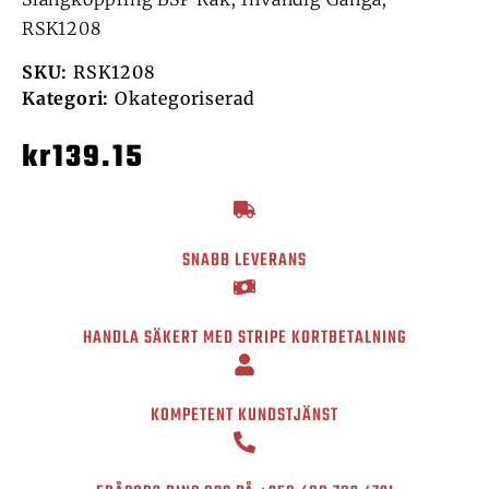
RSK1208
SKU:
RSK1208
Kategori:
Okategoriserad
kr
139.15
SNABB LEVERANS
HANDLA SÄKERT MED STRIPE KORTBETALNING
KOMPETENT KUNDSTJÄNST