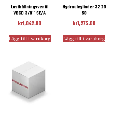
Lasthållningsventil
Hydraulcylinder 32 20
VBCD 3/8″ SE/A
50
kr
1,042.00
kr
1,275.00
Lägg till i varukorg
Lägg till i varukorg