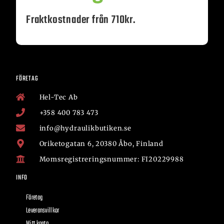
Fraktkostnader från 710kr.
FÖRETAG
Hel-Tec Ab
+358 400 783 473
info@hydraulikbutiken.se
Oriketogatan 6, 20380 Åbo, Finland
Momsregistreringsnummer: FI20229988
INFO
Företag
Leveransvillkor
Mitt konto