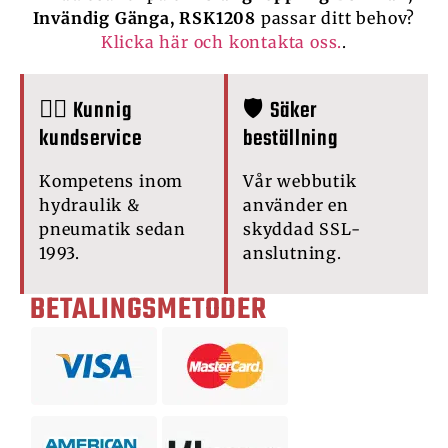
Invändig Gänga, RSK1208
passar ditt behov?
Klicka här och kontakta oss.
.
🙋‍♂️ Kunnig
🛡️ Säker
kundservice
beställning
Kompetens inom
Vår webbutik
hydraulik &
använder en
pneumatik sedan
skyddad SSL-
1993.
anslutning.
BETALINGSMETODER