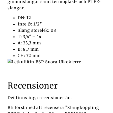
gummislangar samt termoplast- och PTFE-
slangar.
DN: 12
Inre Ø: 1/2″
Slang storelek: 08
T: 3/4″ – 14
A: 23,3 mm
B: 8,7 mm
CH: 32 mm
Recensioner
Det finns inga recensioner än.
Bli först med att recensera ”Slangkoppling