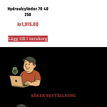
Hydraulcylinder 70 40
250
kr
1,915.00
Lägg till i varukorg
SÄKER BESTÄLLNING