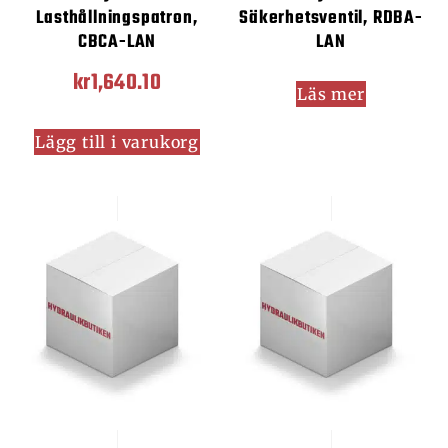
Lasthållningspatron,
Säkerhetsventil, RDBA-
CBCA-LAN
LAN
kr
1,640.10
Läs mer
Lägg till i varukorg