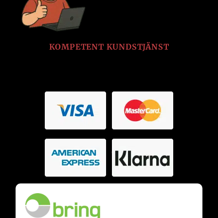
KOMPETENT KUNDSTJÄNST