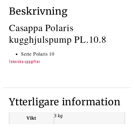
Beskrivning
Casappa Polaris
kugghjulspump PL.10.8
Serie Polaris 10
Tekniska uppgifter
Ytterligare information
3 kg
Vikt