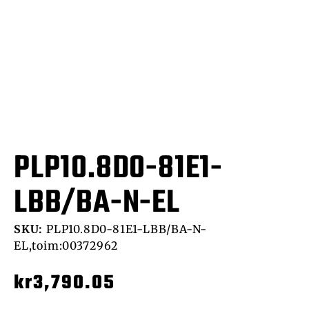
PLP10.8D0-81E1-
LBB/BA-N-EL
SKU:
PLP10.8D0-81E1-LBB/BA-N-
EL,toim:00372962
kr
3,790.05