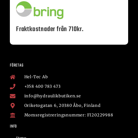
Fraktkostnader från 710kr.
FÖRETAG
Hel-Tec Ab
+358 400 783 473
info@hydraulikbutiken.se
Oriketogatan 6, 20380 Åbo, Finland
Momsregistreringsnummer: FI20229988
INFO