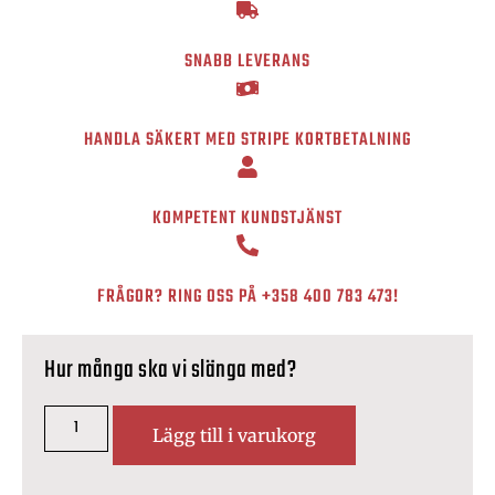
SNABB LEVERANS
HANDLA SÄKERT MED STRIPE KORTBETALNING
KOMPETENT KUNDSTJÄNST
FRÅGOR? RING OSS PÅ
+358 400 783 473
!
Hur många ska vi slänga med?
Lägg till i varukorg