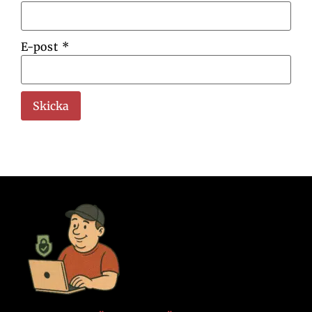
E-post
*