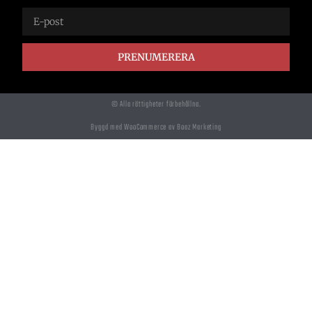
PRENUMERERA
© Alla rättigheter förbehållna.
Byggd med WooCommerce av Boaz Marketing