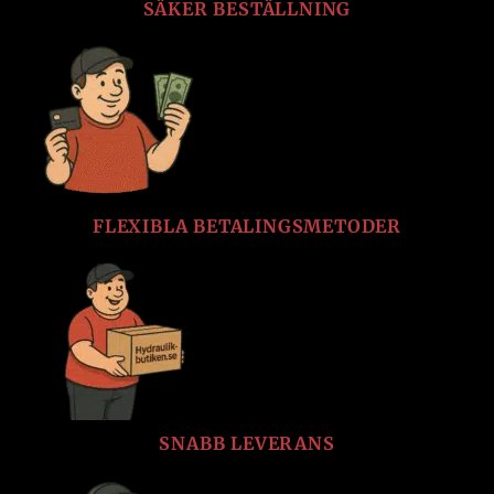
SÄKER BESTÄLLNING
FLEXIBLA BETALINGSMETODER
SNABB LEVERANS