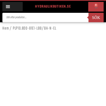
0
HYDRAULIKBUTIKEN.SE
SÖK
Hem
/ PLP10.8D0-81E1-LBB/BA-N-EL