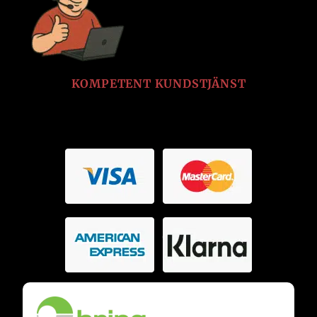
KOMPETENT KUNDSTJÄNST