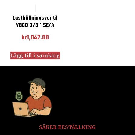
Lasthållningsventil
VBCD 3/8″ SE/A
kr
1,042.00
Lägg till i varukorg
SÄKER BESTÄLLNING