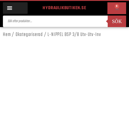
0
HYDRAULIKBUTIKEN.SE
SÖK
Hem
/
Okategoriserad
/ L-NIPPEL BSP 3/8 Utv-Utv-Inv