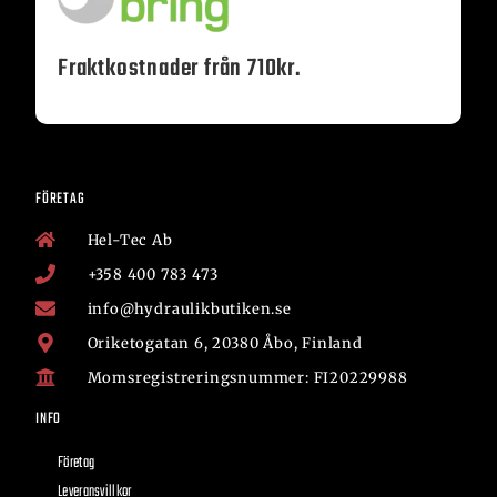
Fraktkostnader från 710kr.
FÖRETAG
Hel-Tec Ab
+358 400 783 473
info@hydraulikbutiken.se
Oriketogatan 6, 20380 Åbo, Finland
Momsregistreringsnummer: FI20229988
INFO
Företag
Leveransvillkor