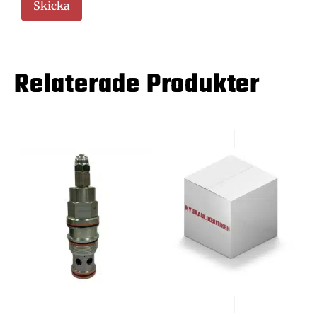
Relaterade Produkter