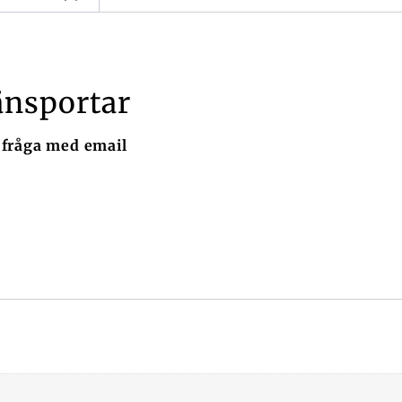
änsportar
 fråga med email