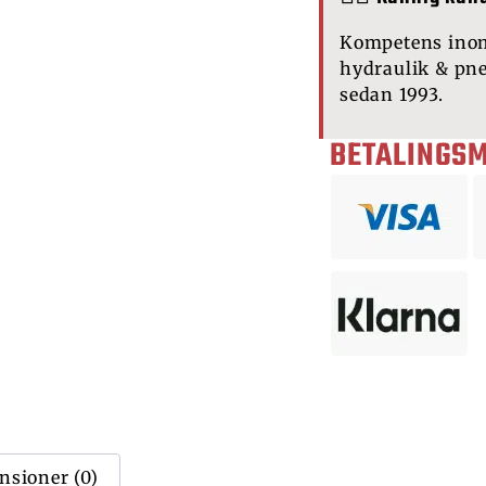
Kompetens ino
hydraulik & pn
sedan 1993.
BETALINGS
nsioner (0)