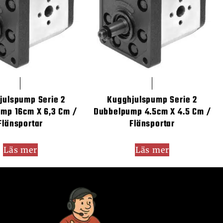
julspump Serie 2
Kugghjulspump Serie 2
mp 16cm X 6,3 Cm /
Dubbelpump 4.5cm X 4.5 Cm /
Flänsportar
Flänsportar
Läs mer
Läs mer