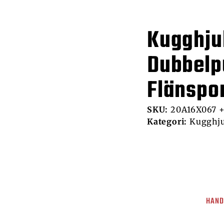
Kugghju
Dubbelp
Flänspo
SKU:
20A16X067 
Kategori:
Kugghju
HAND