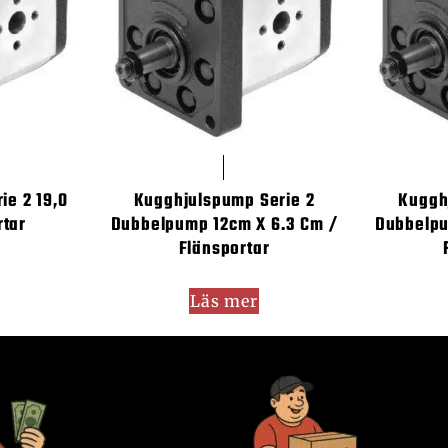
ie 2 19,0
Kugghjulspump Serie 2
Kuggh
rtar
Dubbelpump 12cm X 6.3 Cm /
Dubbelpu
Flänsportar
Läs mer