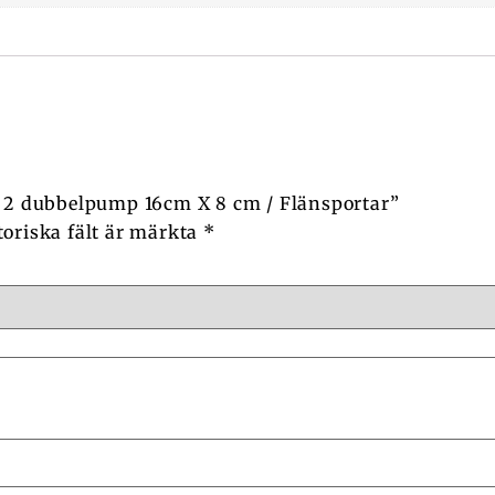
e 2 dubbelpump 16cm X 8 cm / Flänsportar”
toriska fält är märkta
*