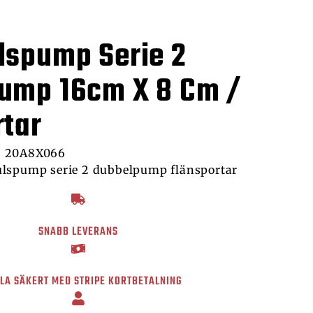
lspump Serie 2
ump 16cm X 8 Cm /
rtar
+ 20A8X066
lspump serie 2 dubbelpump flänsportar
SNABB LEVERANS
LA SÄKERT MED STRIPE KORTBETALNING