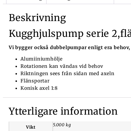
Beskrivning
Kugghjulspump serie 2,fl
Vi bygger också dubbelpumpar enligt era behov,
Alumiiniumhölje
Rotationen kan vändas vid behov
Riktningen sees från sidan med axeln
Flänsportar
Konisk axel 1:8
Ytterligare information
5.000 kg
Vikt