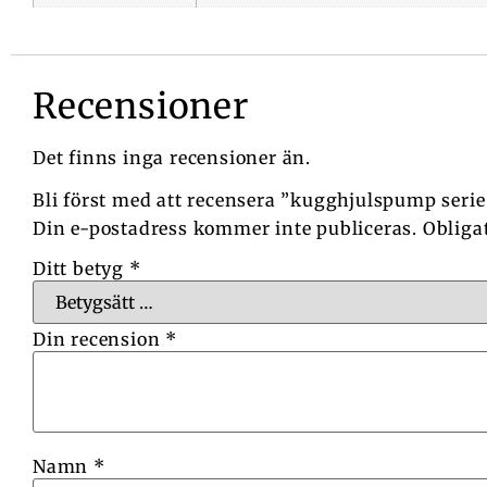
Recensioner
Det finns inga recensioner än.
Bli först med att recensera ”kugghjulspump seri
Din e-postadress kommer inte publiceras.
Obliga
Ditt betyg
*
Din recension
*
Namn
*