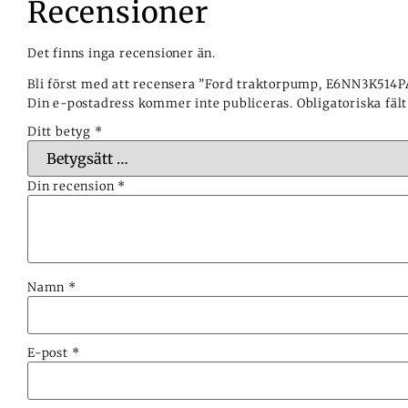
Recensioner
Det finns inga recensioner än.
Bli först med att recensera ”Ford traktorpump, E6NN3K514P
Din e-postadress kommer inte publiceras.
Obligatoriska fäl
Ditt betyg
*
Din recension
*
Namn
*
E-post
*