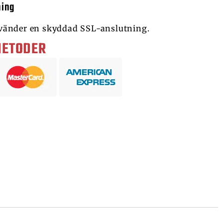
ning
vänder en skyddad SSL-anslutning.
METODER