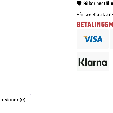
🛡️ Säker beställ
Vår webbutik an
BETALINGS
ensioner (0)