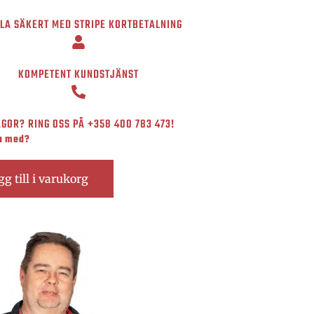
LA SÄKERT MED STRIPE KORTBETALNING
KOMPETENT KUNDSTJÄNST
GOR? RING OSS PÅ
+358 400 783 473
!
ga med?
gg till i varukorg