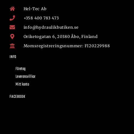
Hel-Tec Ab
+358 400 783 473
info@hydraulikbutiken.se
Oriketogatan 6, 20380 Åbo, Finland
Momsregistreringsnummer: FI20229988
INFO
Företag
Leveransvillkor
Mitt konto
FACEBOOK