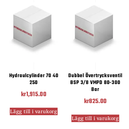
Hydraulcylinder 70 40
Dubbel Övertrycksventil
250
BSP 3/8 VMPD 80-300
Bar
kr
1,915.00
kr
825.00
Lägg till i varukorg
Lägg till i varukorg