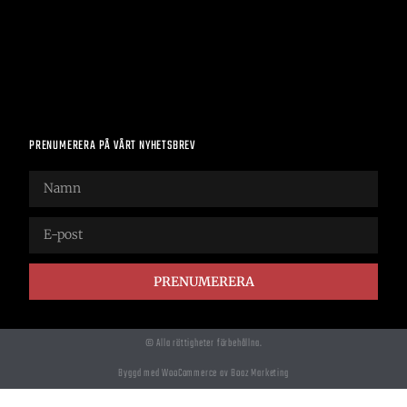
PRENUMERERA PÅ VÅRT NYHETSBREV
PRENUMERERA
© Alla rättigheter förbehållna.
Byggd med WooCommerce av Boaz Marketing