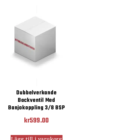
Dubbelverkande
Backventil Med
Banjokoppling 3/8 BSP
kr
599.00
Lägg till i varukorg