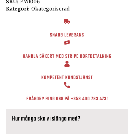
SKU:
FM1006
Kategori:
Okategoriserad
SNABB LEVERANS
HANDLA SÄKERT MED STRIPE KORTBETALNING
KOMPETENT KUNDSTJÄNST
FRÅGOR? RING OSS PÅ
+358 400 783 473
!
Hur många ska vi slänga med?