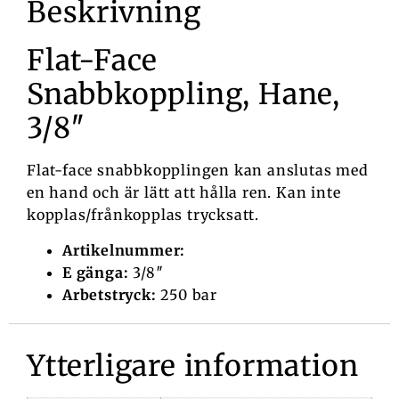
Beskrivning
Flat-Face
Snabbkoppling, Hane,
3/8″
Flat-face snabbkopplingen kan anslutas med
en hand och är lätt att hålla ren. Kan inte
kopplas/frånkopplas trycksatt.
Artikelnummer:
E gänga:
3/8″
Arbetstryck:
250 bar
Ytterligare information