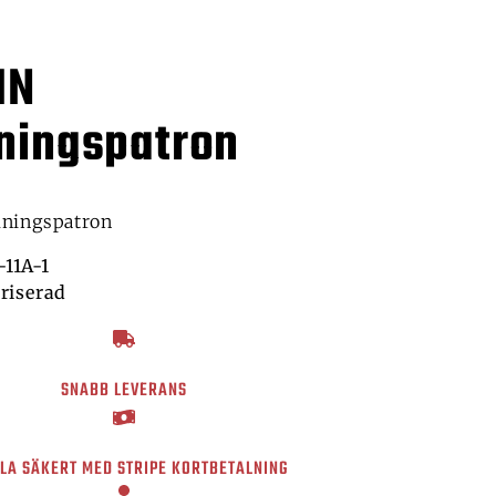
HN
lningspatron
lningspatron
11A-1
riserad
SNABB LEVERANS
LA SÄKERT MED STRIPE KORTBETALNING