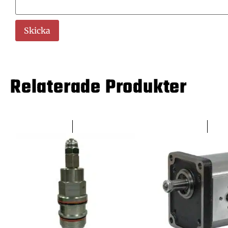
Relaterade Produkter