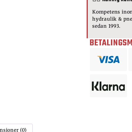
Kompetens ino
hydraulik & pn
sedan 1993.
BETALINGS
nsioner (0)