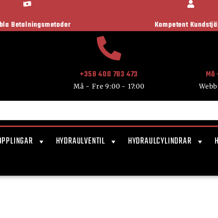
ibla Betalningsmetoder
Kompetent Kundstjä
+358 400 783 473
Må 
Må - Fre 9:00 - 17:00
Webb
OPPLINGAR
HYDRAULVENTIL
HYDRAULCYLINDRAR