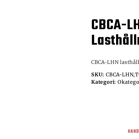
CBCA-L
Lasthål
CBCA-LHN lasthål
SKU:
CBCA-LHN,T-
Kategori:
Okatego
HAND