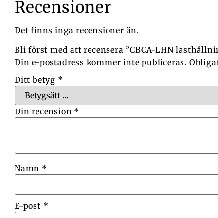
Recensioner
Det finns inga recensioner än.
Bli först med att recensera ”CBCA-LHN lasthålln
Din e-postadress kommer inte publiceras.
Obliga
Ditt betyg
*
Din recension
*
Namn
*
E-post
*