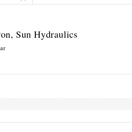
on, Sun Hydraulics
bar