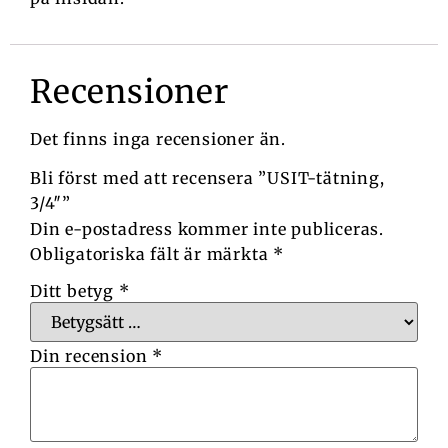
Recensioner
Det finns inga recensioner än.
Bli först med att recensera ”USIT-tätning,
3/4″”
Din e-postadress kommer inte publiceras.
Obligatoriska fält är märkta
*
Ditt betyg
*
Din recension
*