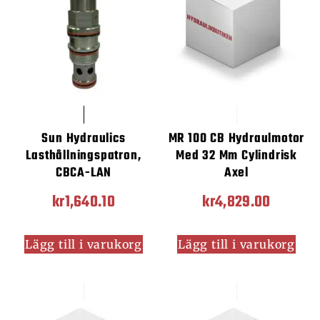
Sun Hydraulics
MR 100 CB Hydraulmotor
Lasthållningspatron,
Med 32 Mm Cylindrisk
CBCA-LAN
Axel
kr
1,640.10
kr
4,829.00
Lägg till i varukorg
Lägg till i varukorg