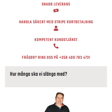
SNABB LEVERANS
HANDLA SÄKERT MED STRIPE KORTBETALNING
KOMPETENT KUNDSTJÄNST
FRÅGOR? RING OSS PÅ
+358 400 783 473
!
Hur många ska vi slänga med?