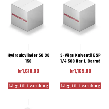
Hydraulcylinder 50 30
3-Vägs Kulventil BSP
150
1/4 500 Bar L-Borrad
kr
1,610.00
kr
1,165.00
Lägg till i varukorg
Lägg till i varukorg