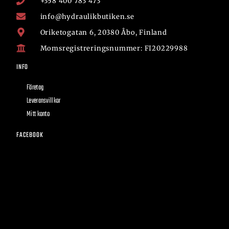
+358 400 783 473
info@hydraulikbutiken.se
Oriketogatan 6, 20380 Åbo, Finland
Momsregistreringsnummer: FI20229988
INFO
Företag
Leveransvillkor
Mitt konto
FACEBOOK