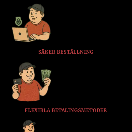
SÄKER BESTÄLLNING
FLEXIBLA BETALINGSMETODER