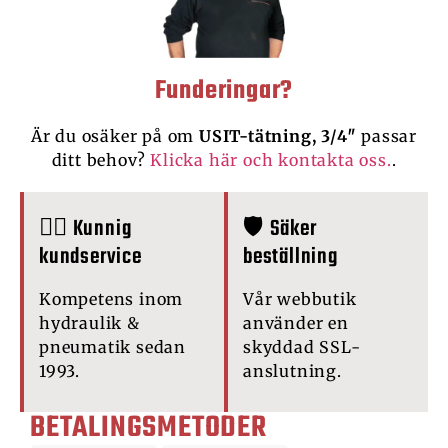
Funderingar?
Är du osäker på om
USIT-tätning, 3/4″
passar
ditt behov?
Klicka här och kontakta oss.
.
🙋‍♂️ Kunnig
🛡️ Säker
kundservice
beställning
Kompetens inom
Vår webbutik
hydraulik &
använder en
pneumatik sedan
skyddad SSL-
1993.
anslutning.
BETALINGSMETODER