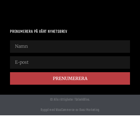
PRENUMERERA PÅ VÅRT NYHETSBREV
PRENUMERERA
© Alla rättigheter förbehållna.
Byggd med WooCommerce av Boaz Marketing