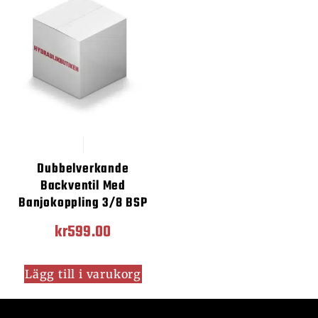
Dubbelverkande
Backventil Med
Banjokoppling 3/8 BSP
kr
599.00
Lägg till i varukorg