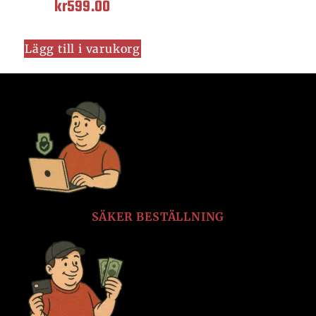
kr
599.00
Lägg till i varukorg
SÄKER BESTÄLLNING