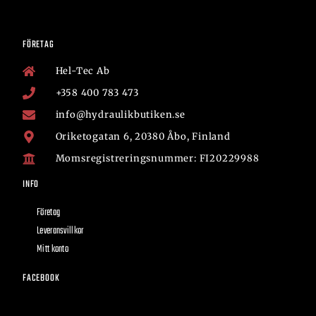
FÖRETAG
Hel-Tec Ab
+358 400 783 473
info@hydraulikbutiken.se
Oriketogatan 6, 20380 Åbo, Finland
Momsregistreringsnummer: FI20229988
INFO
Företag
Leveransvillkor
Mitt konto
FACEBOOK