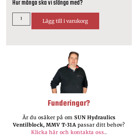
Hur många ska vi slänga med?
Lägg till i varukorg
Funderingar?
Är du osäker på om
SUN Hydraulics
Ventilblock, MMV T-31A
passar ditt behov?
Klicka här och kontakta oss.
.