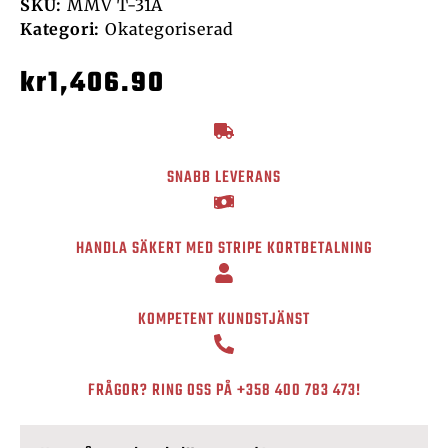
SKU:
MMV T-31A
Kategori:
Okategoriserad
kr
1,406.90
SNABB LEVERANS
HANDLA SÄKERT MED STRIPE KORTBETALNING
KOMPETENT KUNDSTJÄNST
FRÅGOR? RING OSS PÅ
+358 400 783 473
!