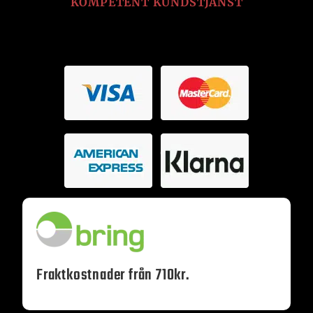
KOMPETENT KUNDSTJÄNST
Fraktkostnader från 710kr.