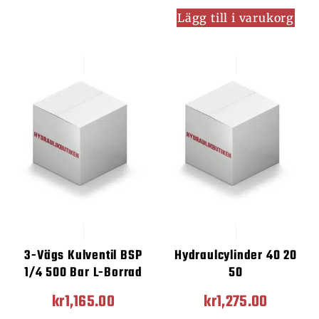
Lägg till i varukorg
3-Vägs Kulventil BSP
Hydraulcylinder 40 20
1/4 500 Bar L-Borrad
50
kr
1,165.00
kr
1,275.00