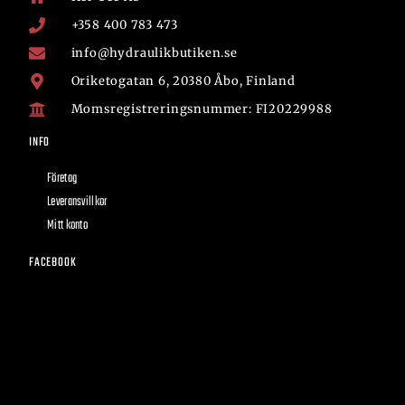
+358 400 783 473
info@hydraulikbutiken.se
Oriketogatan 6, 20380 Åbo, Finland
Momsregistreringsnummer: FI20229988
INFO
Företag
Leveransvillkor
Mitt konto
FACEBOOK