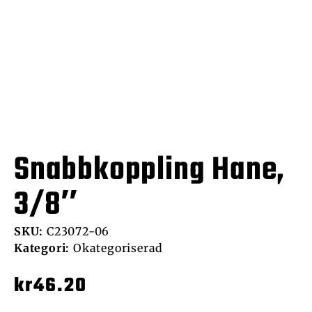
Snabbkoppling Hane,
3/8″
SKU:
C23072-06
Kategori:
Okategoriserad
kr
46.20