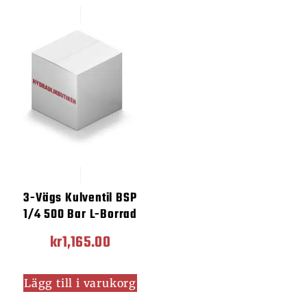
3-Vägs Kulventil BSP
1/4 500 Bar L-Borrad
kr
1,165.00
Lägg till i varukorg