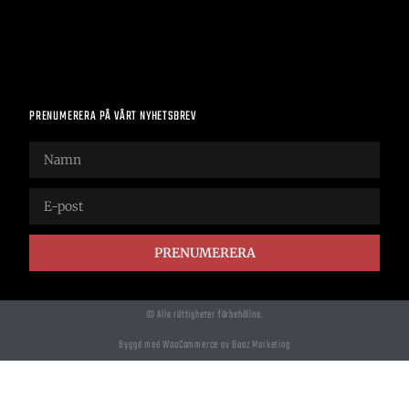
PRENUMERERA PÅ VÅRT NYHETSBREV
PRENUMERERA
© Alla rättigheter förbehållna.
Byggd med WooCommerce av Boaz Marketing