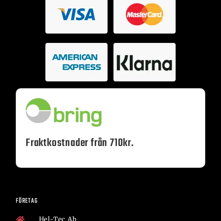
Fraktkostnader från 710kr.
FÖRETAG
Hel-Tec Ab