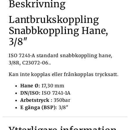
Beskrivning
Lantbrukskoppling
Snabbkoppling Hane,
3/8″
ISO 7241-A standard snabbkoppling hane,
3/8R, C23072-06..
Kan inte kopplas eller frånkopplas trycksatt.
Hane Ø:
17,30 mm
DN/ISO:
ISO 7241-1A
Arbetstryck :
350bar
E gänga (BSP):
3/8″