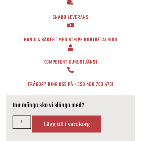
SNABB LEVERANS
HANDLA SÄKERT MED STRIPE KORTBETALNING
KOMPETENT KUNDSTJÄNST
FRÅGOR? RING OSS PÅ
+358 400 783 473
!
Hur många ska vi slänga med?
Lägg till i varukorg