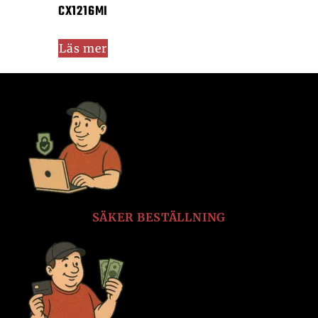
CX1216MI
Läs mer
SÄKER BESTÄLLNING