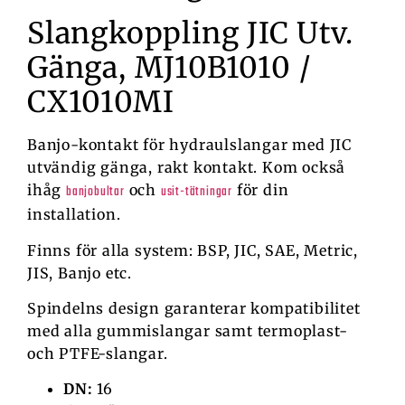
Slangkoppling JIC Utv.
Gänga, MJ10B1010 /
CX1010MI
Banjo-kontakt för hydraulslangar med JIC
utvändig gänga, rakt kontakt. Kom också
ihåg
och
för din
banjobultar
usit-tätningar
installation.
Finns för alla system: BSP, JIC, SAE, Metric,
JIS, Banjo etc.
Spindelns design garanterar kompatibilitet
med alla gummislangar samt termoplast-
och PTFE-slangar.
DN:
16