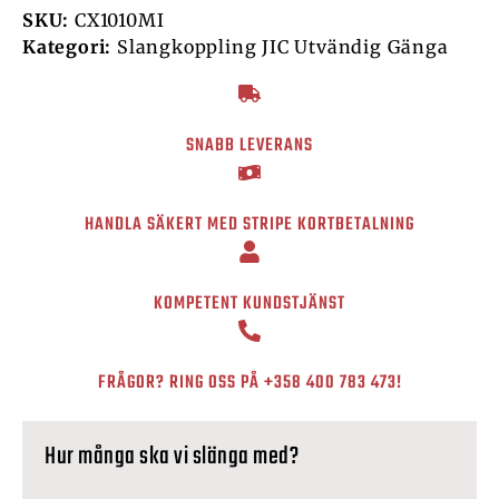
SKU:
CX1010MI
Kategori:
Slangkoppling JIC Utvändig Gänga
SNABB LEVERANS
HANDLA SÄKERT MED STRIPE KORTBETALNING
KOMPETENT KUNDSTJÄNST
FRÅGOR? RING OSS PÅ
+358 400 783 473
!
Hur många ska vi slänga med?