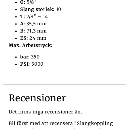
Ø:
5/8″
Slang storlek:
10
T:
7/8″ – 14
A:
35,5 mm
B:
71,3 mm
ES:
24 mm
Max. Arbetstryck:
bar
: 350
PSI
: 5000
Recensioner
Det finns inga recensioner än.
Bli först med att recensera ”Slangkoppling