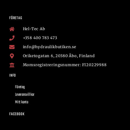
FÖRETAG
Hel-Tec Ab
+358 400 783 473
info@hydraulikbutiken.se
Oriketogatan 6, 20380 Åbo, Finland
Momsregistreringsnummer: FI20229988
INFO
Företag
Leveransvillkor
Mitt konto
FACEBOOK