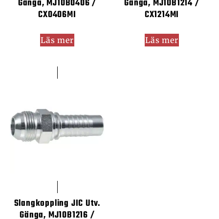
Gänga, MJ10B0406 /
Gänga, MJ10B1214 /
CX0406MI
CX1214MI
Läs mer
Läs mer
Slangkoppling JIC Utv.
Gänga, MJ10B1216 /