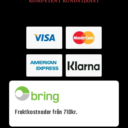
KOMPETENT KUNDSTJÄNST
Fraktkostnader från 710kr.