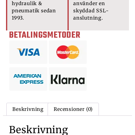
hydraulik &
använder en
pneumatik sedan
skyddad SSL-
1993.
anslutning.
BETALINGSMETODER
Beskrivning
Recensioner (0)
Beskrivning