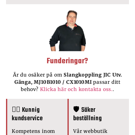
Funderingar?
Är du osäker på om
Slangkoppling JIC Utv.
Gänga, MJ10B1010 / CX1010MI
passar ditt
behov?
Klicka här och kontakta oss.
.
🙋‍♂️ Kunnig
🛡️ Säker
kundservice
beställning
Kompetens inom
Vår webbutik