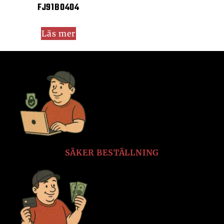
FJ91B0404
Läs mer
SÄKER BESTÄLLNING