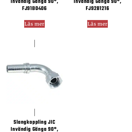
Invändig Gänga 90°,
Invändig Gänga 90°,
FJ91B0406
FJ92B1216
Läs mer
Läs mer
Slangkoppling JIC
Invändig Gänga 90°,