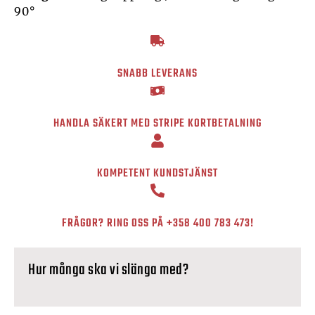
90°
SNABB LEVERANS
HANDLA SÄKERT MED STRIPE KORTBETALNING
KOMPETENT KUNDSTJÄNST
FRÅGOR? RING OSS PÅ
+358 400 783 473
!
Hur många ska vi slänga med?