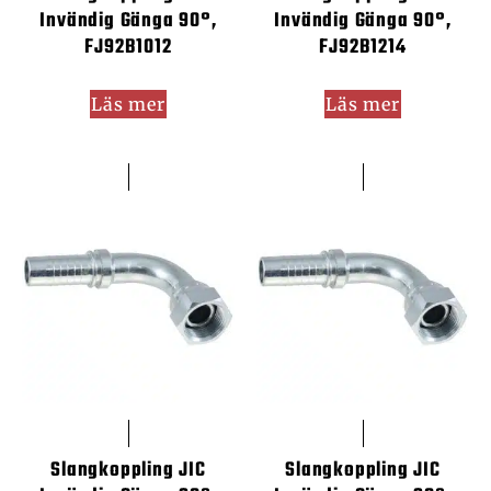
Invändig Gänga 90°,
Invändig Gänga 90°,
FJ92B1012
FJ92B1214
Läs mer
Läs mer
Slangkoppling JIC
Slangkoppling JIC