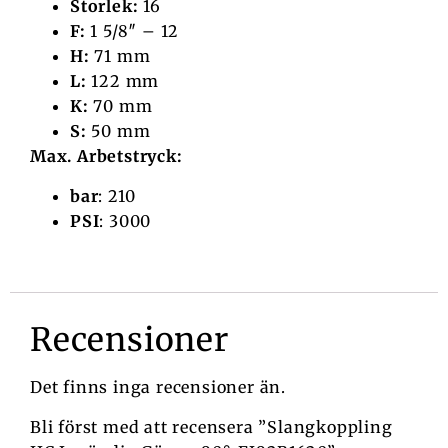
Storlek:
16
F:
1 5/8″ – 12
H:
71 mm
L:
122 mm
K:
70 mm
S:
50 mm
Max. Arbetstryck:
bar
: 210
PSI
: 3000
Recensioner
Det finns inga recensioner än.
Bli först med att recensera ”Slangkoppling