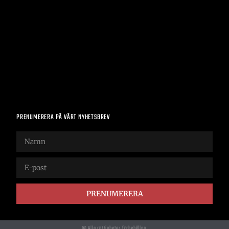
PRENUMERERA PÅ VÅRT NYHETSBREV
PRENUMERERA
© Alla rättigheter förbehållna.