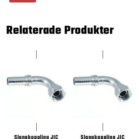
Relaterade Produkter
Slangkoppling JIC
Slangkoppling JIC