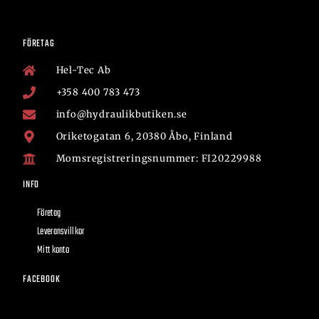
FÖRETAG
Hel-Tec Ab
+358 400 783 473
info@hydraulikbutiken.se
Oriketogatan 6, 20380 Åbo, Finland
Momsregistreringsnummer: FI20229988
INFO
Företag
Leveransvillkor
Mitt konto
FACEBOOK