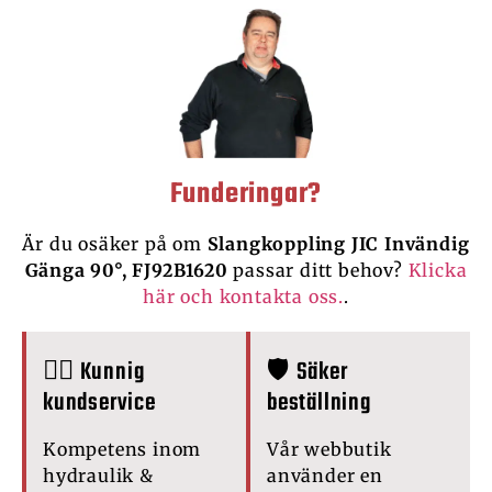
Funderingar?
Är du osäker på om
Slangkoppling JIC Invändig
Gänga 90°, FJ92B1620
passar ditt behov?
Klicka
här och kontakta oss.
.
🙋‍♂️ Kunnig
🛡️ Säker
kundservice
beställning
Kompetens inom
Vår webbutik
hydraulik &
använder en