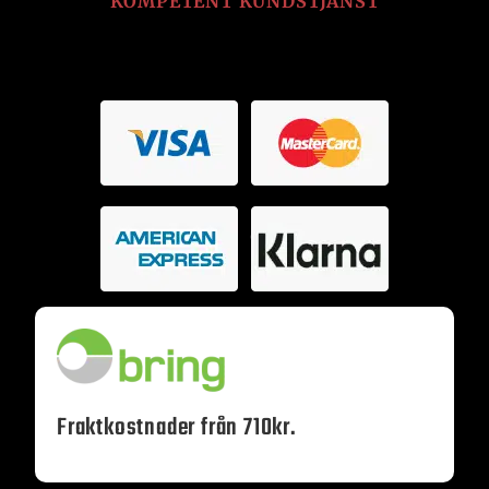
KOMPETENT KUNDSTJÄNST
Fraktkostnader från 710kr.