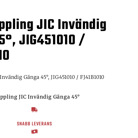
ppling JIC Invändig
5°, JIG451010 /
10
Invändig Gänga 45°, JIG451010 / FJ41B1010
ppling JIC Invändig Gänga 45°
SNABB LEVERANS