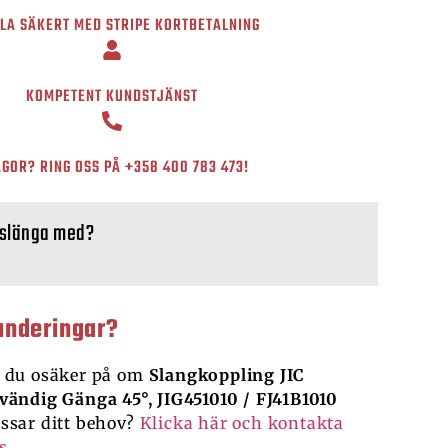
LA SÄKERT MED STRIPE KORTBETALNING
KOMPETENT KUNDSTJÄNST
GOR? RING OSS PÅ
+358 400 783 473
!
 slänga med?
underingar?
 du osäker på om
Slangkoppling JIC
vändig Gänga 45°, JIG451010 / FJ41B1010
ssar ditt behov?
Klicka här och kontakta
s.
.