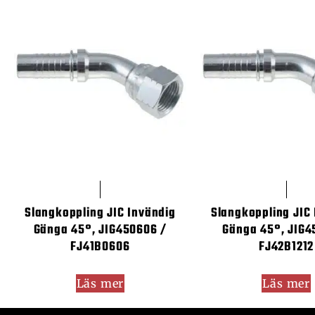
Slangkoppling JIC Invändig
Slangkoppling JIC
Gänga 45°, JIG450606 /
Gänga 45°, JIG4
FJ41B0606
FJ42B1212
Läs mer
Läs mer