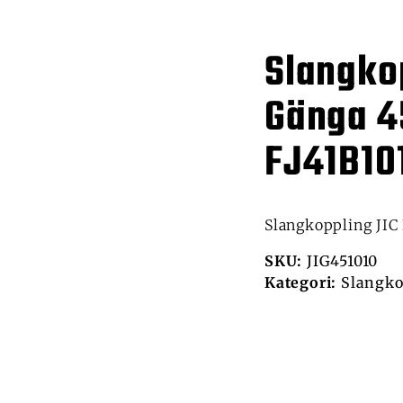
Slangko
Gänga 4
FJ41B10
Slangkoppling JIC 
SKU:
JIG451010
Kategori:
Slangko