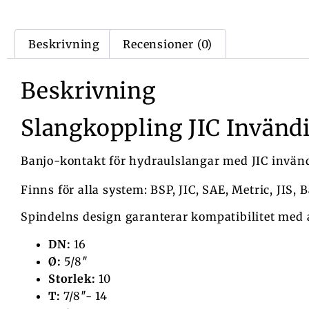
Beskrivning
Recensioner (0)
Beskrivning
Slangkoppling JIC Invändi
Banjo-kontakt för hydraulslangar med JIC invän
Finns för alla system: BSP, JIC, SAE, Metric, JIS, B
Spindelns design garanterar kompatibilitet med
DN:
16
Ø:
5/8″
Storlek:
10
T:
7/8″- 14