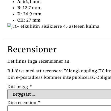
A:
64,1 mm
B:
12,7 mm
D:
26,9 mm
CH:
27 mm
Recensioner
Det finns inga recensioner än.
Bli först med att recensera ”Slangkoppling JIC In
Din e-postadress kommer inte publiceras.
Obliga
Ditt betyg
*
Din recension
*