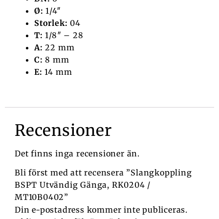
Ø:
1/4″
Storlek:
04
T:
1/8″ – 28
A:
22 mm
C:
8 mm
E:
14 mm
Recensioner
Det finns inga recensioner än.
Bli först med att recensera ”Slangkoppling
BSPT Utvändig Gänga, RK0204 /
MT10B0402”
Din e-postadress kommer inte publiceras.