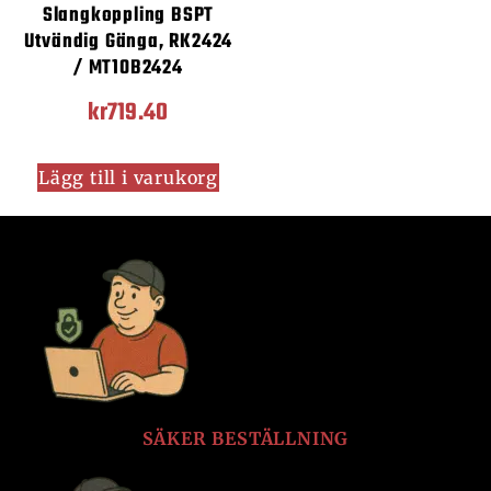
Slangkoppling BSPT
Utvändig Gänga, RK2424
/ MT10B2424
kr
719.40
Lägg till i varukorg
SÄKER BESTÄLLNING