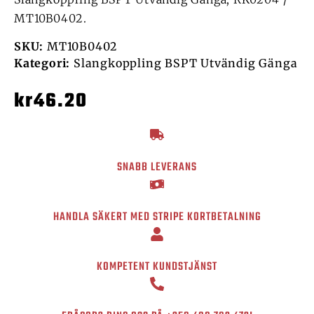
MT10B0402.
SKU:
MT10B0402
Kategori:
Slangkoppling BSPT Utvändig Gänga
kr
46.20
SNABB LEVERANS
HANDLA SÄKERT MED STRIPE KORTBETALNING
KOMPETENT KUNDSTJÄNST