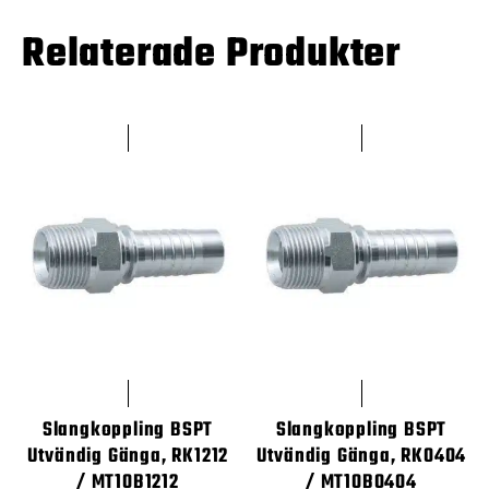
Relaterade Produkter
Slangkoppling BSPT
Slangkoppling BSPT
Utvändig Gänga, RK1212
Utvändig Gänga, RK0404
/ MT10B1212
/ MT10B0404