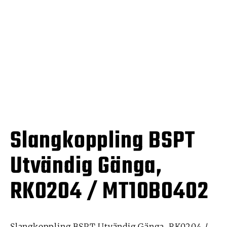
Slangkoppling BSPT
Utvändig Gänga,
RK0204 / MT10B0402
Slangkoppling BSPT Utvändig Gänga, RK0204 /