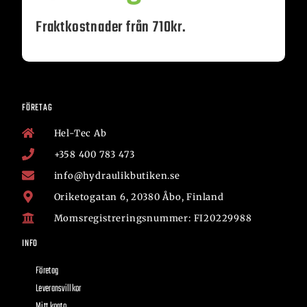
Fraktkostnader från 710kr.
FÖRETAG
Hel-Tec Ab
+358 400 783 473
info@hydraulikbutiken.se
Oriketogatan 6, 20380 Åbo, Finland
Momsregistreringsnummer: FI20229988
INFO
Företag
Leveransvillkor
Mitt konto