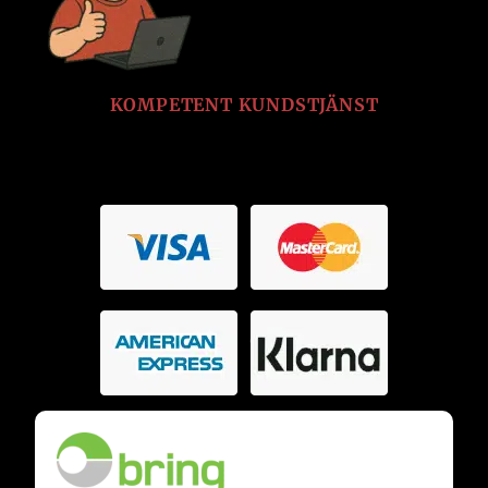
KOMPETENT KUNDSTJÄNST