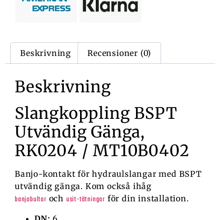
Beskrivning
Recensioner (0)
Beskrivning
Slangkoppling BSPT
Utvändig Gänga,
RK0204 / MT10B0402
Banjo-kontakt för hydraulslangar med BSPT
utvändig gänga. Kom också ihåg
och
för din installation.
banjobultar
usit-tätningar
DN:
6