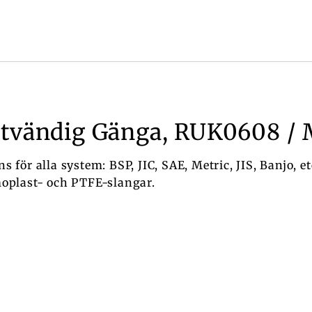
Utvändig Gänga, RUK0608 /
för alla system: BSP, JIC, SAE, Metric, JIS, Banjo, 
oplast- och PTFE-slangar.