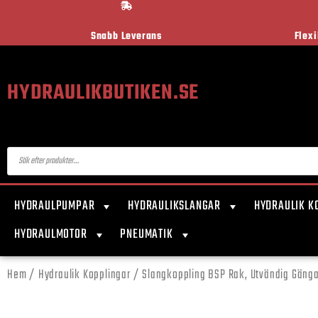
Snabb Leverans
Flex
HYDRAULIKBUTIKEN.SE
HYDRAULPUMPAR
HYDRAULIKSLANGAR
HYDRAULIK K
HYDRAULMOTOR
PNEUMATIK
Hem
/
Hydraulik Kopplingar
/
Slangkoppling BSP Rak, Utvändig Gäng