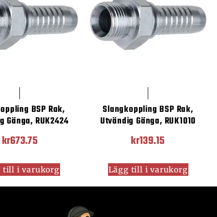
oppling BSP Rak,
Slangkoppling BSP Rak,
ig Gänga, RUK2424
Utvändig Gänga, RUK1010
kr
673.75
kr
139.15
till i varukorg
Lägg till i varukorg