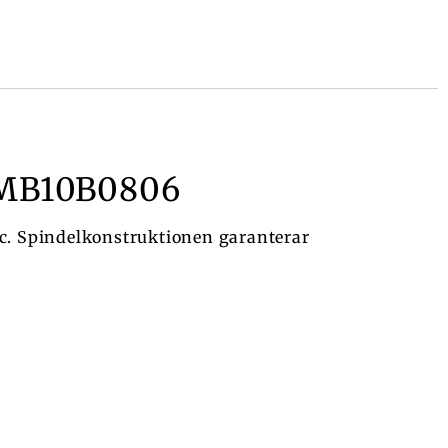
 MB10B0806
etc. Spindelkonstruktionen garanterar