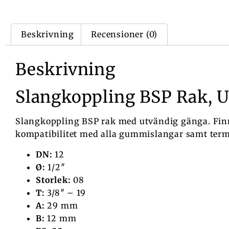
Beskrivning
Recensioner (0)
Beskrivning
Slangkoppling BSP Rak, 
Slangkoppling BSP rak med utvändig gänga. Finns 
kompatibilitet med alla gummislangar samt term
DN:
12
Ø:
1/2″
Storlek:
08
T:
3/8″ – 19
A:
29 mm
B:
12 mm