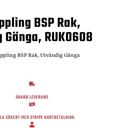
ppling BSP Rak,
g Gänga, RUK0608
ppling BSP Rak, Utvändig Gänga
SNABB LEVERANS
LA SÄKERT MED STRIPE KORTBETALNING