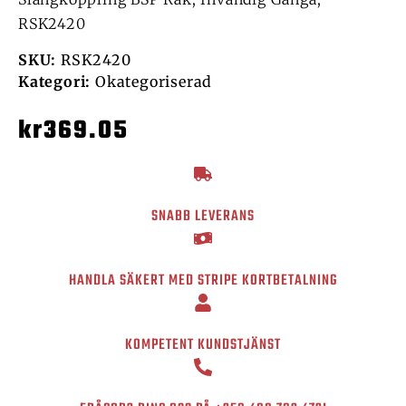
RSK2420
SKU:
RSK2420
Kategori:
Okategoriserad
kr
369.05
SNABB LEVERANS
HANDLA SÄKERT MED STRIPE KORTBETALNING
KOMPETENT KUNDSTJÄNST