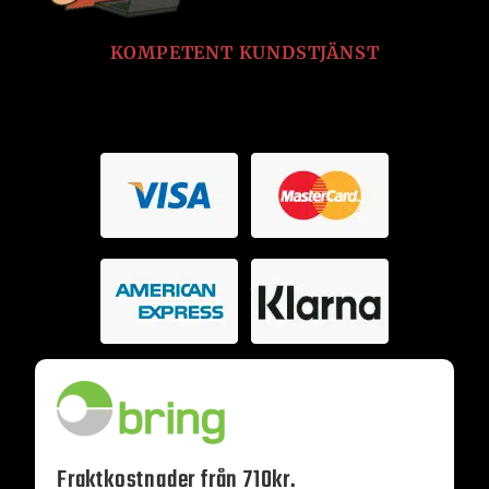
KOMPETENT KUNDSTJÄNST
Fraktkostnader från 710kr.