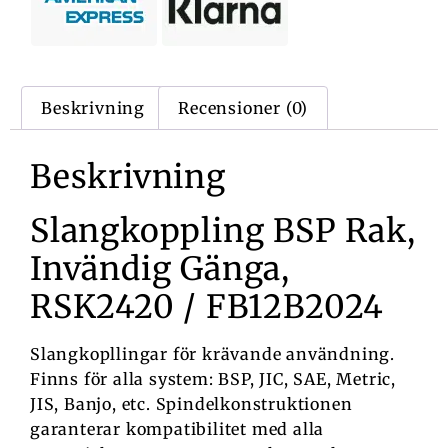
Beskrivning
Recensioner (0)
Beskrivning
Slangkoppling BSP Rak,
Invändig Gänga,
RSK2420 / FB12B2024
Slangkopllingar för krävande användning.
Finns för alla system: BSP, JIC, SAE, Metric,
JIS, Banjo, etc. Spindelkonstruktionen
garanterar kompatibilitet med alla