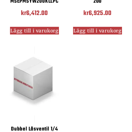
MSEPMSYW200KLLPC
200
kr
6,412.00
kr
6,925.00
Lägg till i varukorg
Lägg till i varukorg
Dubbel Låsventil 1/4