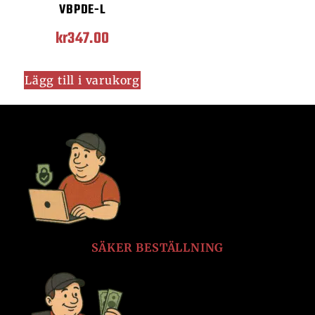
VBPDE-L
kr
347.00
Lägg till i varukorg
SÄKER BESTÄLLNING