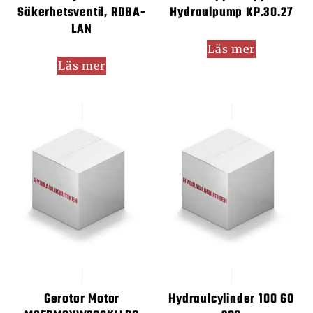
Säkerhetsventil, RDBA-
Hydraulpump KP.30.27
LAN
Läs mer
Läs mer
Gerotor Motor
Hydraulcylinder 100 60