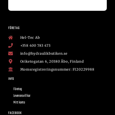
FÖRETAG
Hel-Tec Ab
+358 400 783 473
info@hydraulikbutiken.se
Oriketogatan 6, 20380 Åbo, Finland
Momsregistreringsnummer: FI20229988
INFO
Företag
Leveransvillkor
Mitt konto
FACEBOOK