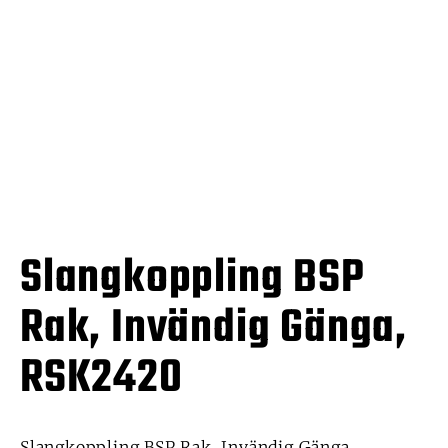
Slangkoppling BSP
Rak, Invändig Gänga,
RSK2420
Slangkoppling BSP Rak, Invändig Gänga,