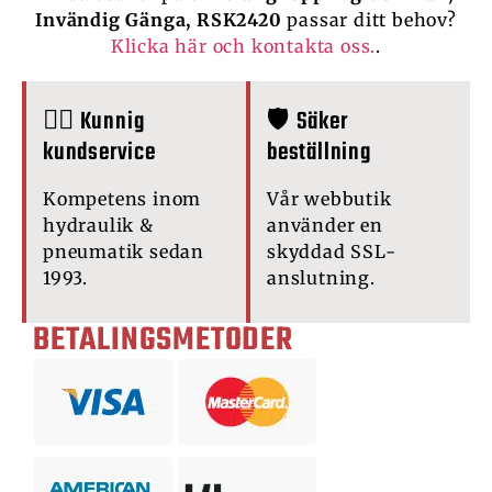
Invändig Gänga, RSK2420
passar ditt behov?
Klicka här och kontakta oss.
.
🙋‍♂️ Kunnig
🛡️ Säker
kundservice
beställning
Kompetens inom
Vår webbutik
hydraulik &
använder en
pneumatik sedan
skyddad SSL-
1993.
anslutning.
BETALINGSMETODER