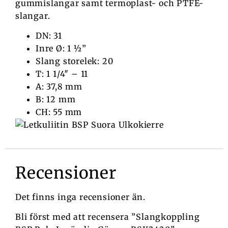
gummislangar samt termoplast- och PTFE-
slangar.
DN: 31
Inre Ø: 1 ½”
Slang storelek: 20
T: 1 1/4″ – 11
A: 37,8 mm
B: 12 mm
CH: 55 mm
Recensioner
Det finns inga recensioner än.
Bli först med att recensera ”Slangkoppling