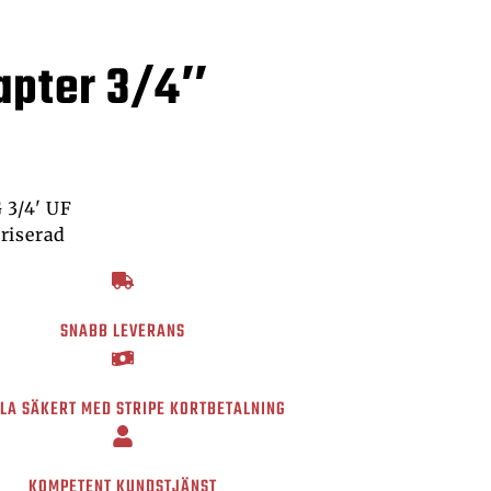
apter 3/4″
 3/4' UF
riserad
SNABB LEVERANS
LA SÄKERT MED STRIPE KORTBETALNING
KOMPETENT KUNDSTJÄNST