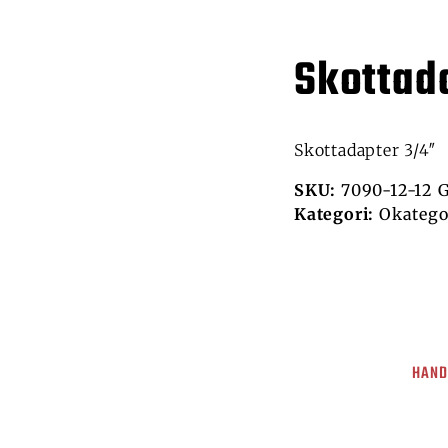
Skottad
Skottadapter 3/4″
SKU:
7090-12-12 G
Kategori:
Okatego
HAND