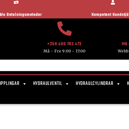
ibla Betalningsmetoder
Kompetent Kundstjä
+358 400 783 473
Må 
Må - Fre 9:00 - 17:00
Webb
OPPLINGAR
HYDRAULVENTIL
HYDRAULCYLINDRAR