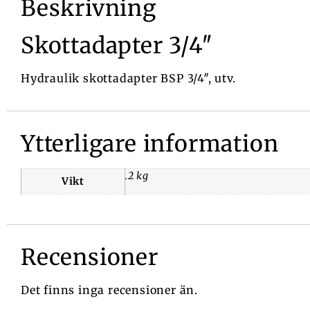
Beskrivning
Skottadapter 3/4″
Hydraulik skottadapter BSP 3/4″, utv.
Ytterligare information
.2 kg
Vikt
Recensioner
Det finns inga recensioner än.