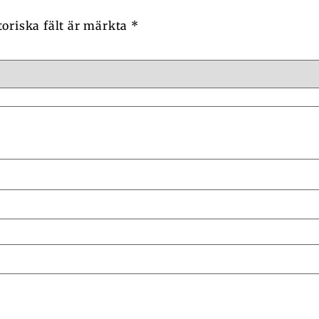
toriska fält är märkta
*