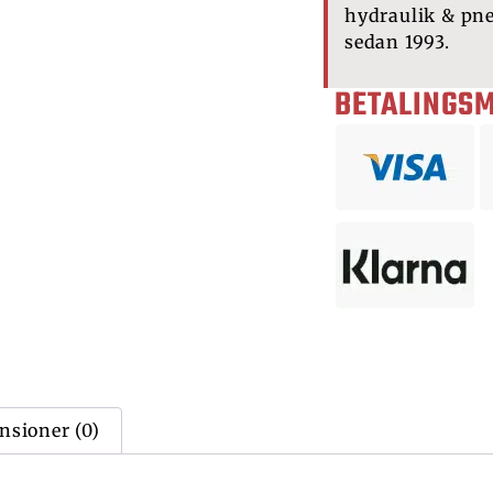
hydraulik & pn
sedan 1993.
BETALINGS
nsioner (0)