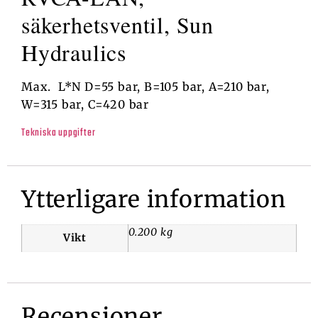
säkerhetsventil, Sun
Hydraulics
Max. L*N D=55 bar, B=105 bar, A=210 bar,
W=315 bar, C=420 bar
Tekniska uppgifter
Ytterligare information
0.200 kg
Vikt
Recensioner