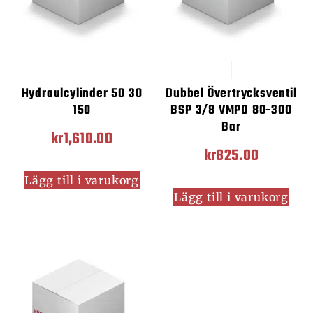
Hydraulcylinder 50 30
Dubbel Övertrycksventil
150
BSP 3/8 VMPD 80-300
Bar
kr
1,610.00
kr
825.00
Lägg till i varukorg
Lägg till i varukorg