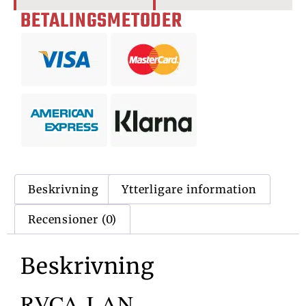
BETALINGSMETODER
Beskrivning
Ytterligare information
Recensioner (0)
Beskrivning
RVCA-LAN,