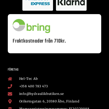
Fraktkostnader från 710kr.
FÖRETAG
Hel-Tec Ab
+358 400 783 473
info@hydraulikbutiken.se
Oriketogatan 6, 20380 Åbo, Finland
Momsregistreringsnummer: FI20229988