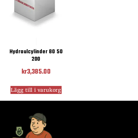
Hydraulcylinder 80 50
200
kr
3,385.00
Lägg till i varukorg