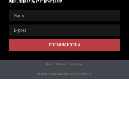
PRENUMERERA PÅ VÅRT NYHETSBREV
PRENUMERERA
© Alla rättigheter förbehållna.
Byggd med WooCommerce av Boaz Marketing