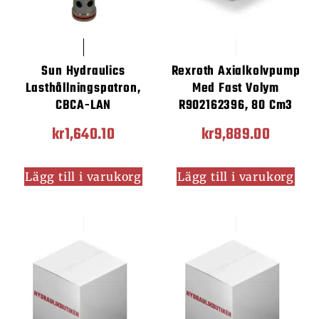
Sun Hydraulics
Rexroth Axialkolvpump
Lasthållningspatron,
Med Fast Volym
CBCA-LAN
R902162396, 80 Cm3
kr
1,640.10
kr
9,889.00
Lägg till i varukorg
Lägg till i varukorg