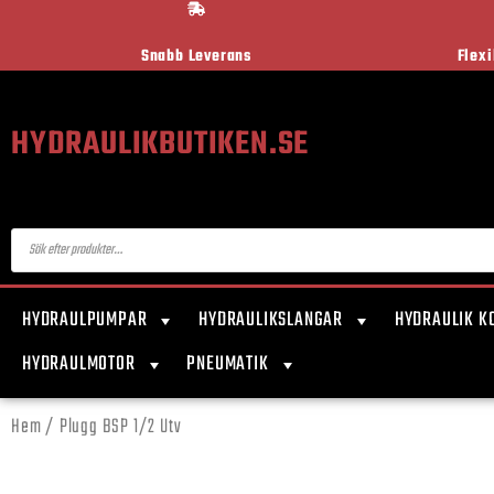
Snabb Leverans
Flex
HYDRAULIKBUTIKEN.SE
HYDRAULPUMPAR
HYDRAULIKSLANGAR
HYDRAULIK K
HYDRAULMOTOR
PNEUMATIK
Hem
/ Plugg BSP 1/2 Utv