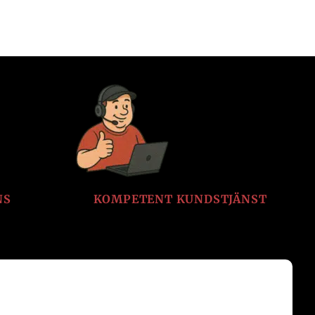
NS
KOMPETENT KUNDSTJÄNST