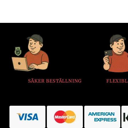
SÄKER BESTÄLLNING
FLEXIB