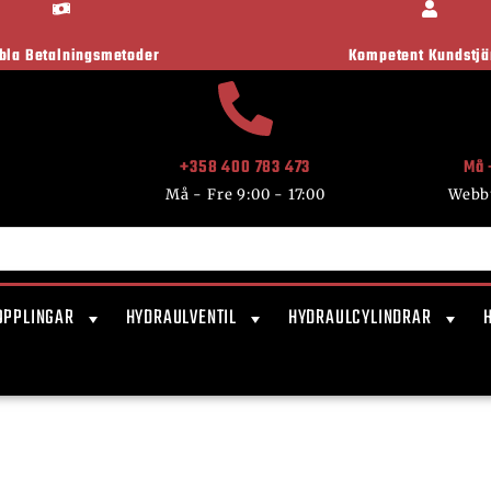
ibla Betalningsmetoder
Kompetent Kundstjä
+358 400 783 473
Må 
Må - Fre 9:00 - 17:00
Webb
OPPLINGAR
HYDRAULVENTIL
HYDRAULCYLINDRAR