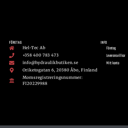
FÖRETAG
INFO
Hel-Tec Ab
Företag
+358 400 783 473
Leveransvillkor
info@hydraulikbutiken.se
Mitt konto
Oriketogatan 6, 20380 Åbo, Finland
Momsregistreringsnummer:
FI20229988