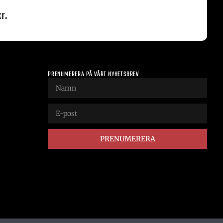
r.
PRENUMERERA PÅ VÅRT NYHETSBREV
PRENUMERERA