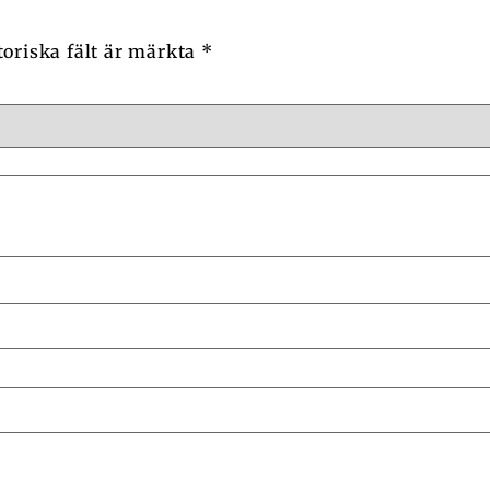
toriska fält är märkta
*