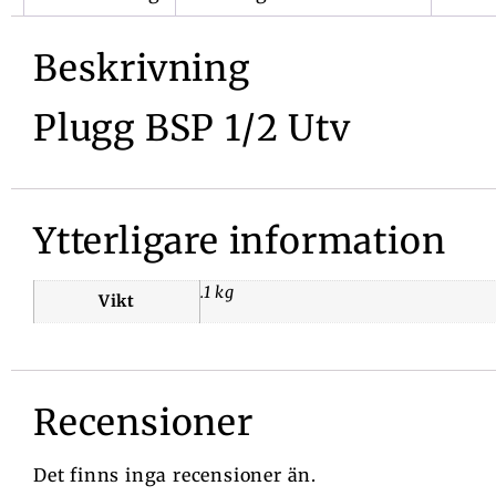
Beskrivning
Plugg BSP 1/2 Utv
Ytterligare information
.1 kg
Vikt
Recensioner
Det finns inga recensioner än.