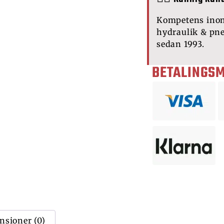
Kompetens ino
hydraulik & pn
sedan 1993.
BETALINGS
nsioner (0)