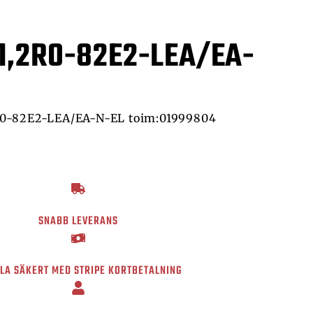
1,2R0-82E2-LEA/EA-
0-82E2-LEA/EA-N-EL toim:01999804
SNABB LEVERANS
LA SÄKERT MED STRIPE KORTBETALNING