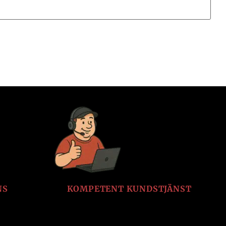
NS
KOMPETENT KUNDSTJÄNST