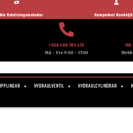
ibla Betalningsmetoder
Kompetent Kundstjä
+358 400 783 473
Må 
Må - Fre 9:00 - 17:00
Webb
OPPLINGAR
HYDRAULVENTIL
HYDRAULCYLINDRAR