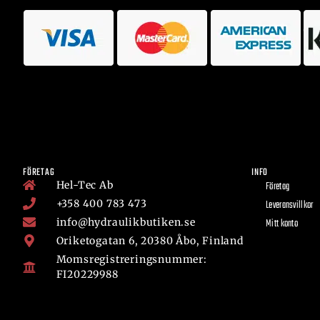
FÖRETAG
INFO
Hel-Tec Ab
Företag
+358 400 783 473
Leveransvillkor
info@hydraulikbutiken.se
Mitt konto
Oriketogatan 6, 20380 Åbo, Finland
Momsregistreringsnummer:
FI20229988