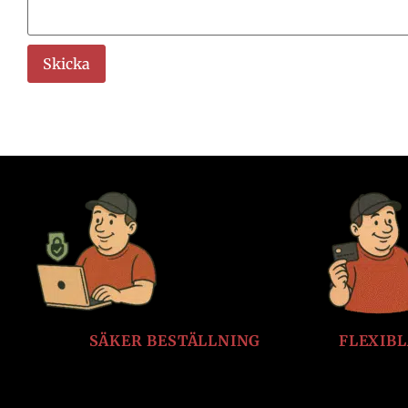
SÄKER BESTÄLLNING
FLEXIB