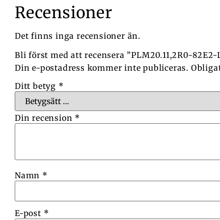
Recensioner
Det finns inga recensioner än.
Bli först med att recensera ”PLM20.11,2R0-82E2
Din e-postadress kommer inte publiceras.
Obliga
Ditt betyg
*
Din recension
*
Namn
*
E-post
*