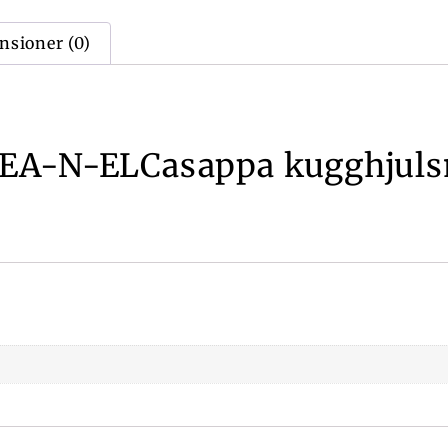
nsioner (0)
EA-N-ELCasappa kugghjuls