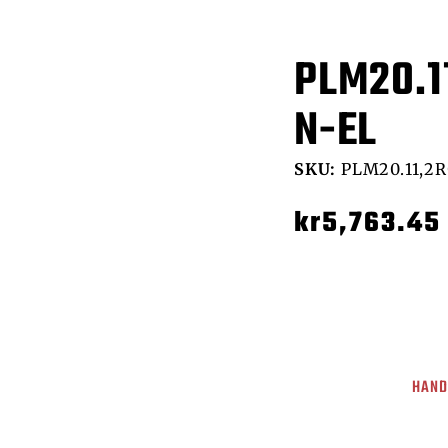
PLM20.1
N-EL
SKU:
PLM20.11,2R
kr
5,763.45
HAND