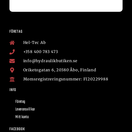
FÖRETAG
Hel-Tec Ab
+358 400 783 473
info@hydraulikbutiken.se
Oriketogatan 6, 20380 Åbo, Finland
Momsregistreringsnummer: FI20229988
INFO
Företag
Leveransvillkor
Mitt konto
FACEBOOK