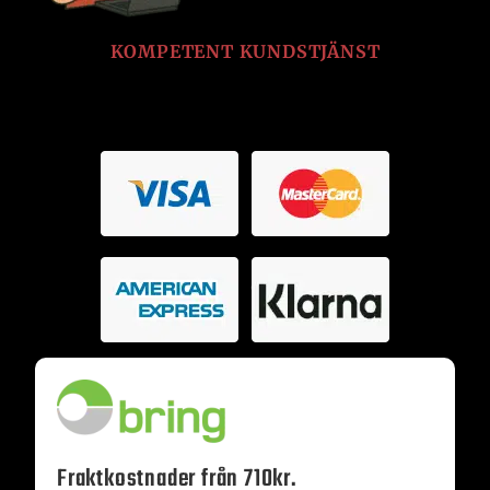
KOMPETENT KUNDSTJÄNST
Fraktkostnader från 710kr.