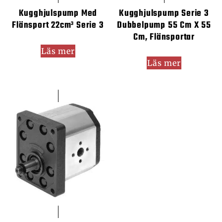
Kugghjulspump Med
Kugghjulspump Serie 3
Flänsport 22cm³ Serie 3
Dubbelpump 55 Cm X 55
Cm, Flänsportar
Läs mer
Läs mer