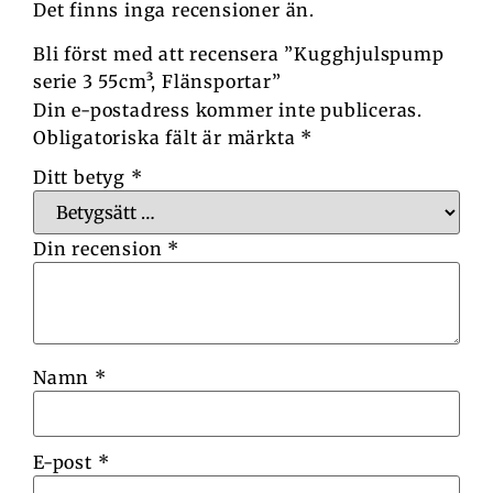
Det finns inga recensioner än.
Bli först med att recensera ”Kugghjulspump
serie 3 55cm³, Flänsportar”
Din e-postadress kommer inte publiceras.
Obligatoriska fält är märkta
*
Ditt betyg
*
Din recension
*
Namn
*
E-post
*