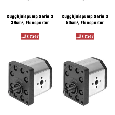
Kugghjulspump Serie 3
Kugghjulspump Serie 3
36cm³, Flänsportar
50cm³, Flänsportar
Läs mer
Läs mer