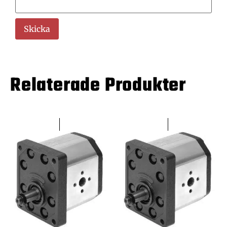
Relaterade Produkter