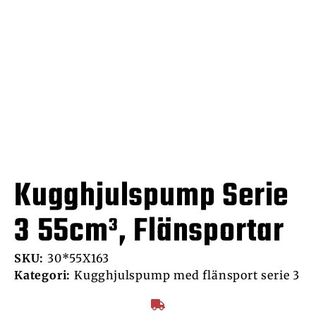
Kugghjulspump Serie
3 55cm³, Flänsportar
SKU:
30*55X163
Kategori:
Kugghjulspump med flänsport serie 3