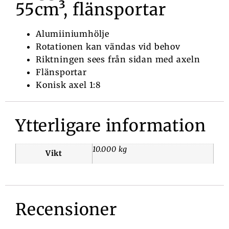
55cm³, flänsportar
Alumiiniumhölje
Rotationen kan vändas vid behov
Riktningen sees från sidan med axeln
Flänsportar
Konisk axel 1:8
Ytterligare information
10.000 kg
Vikt
Recensioner