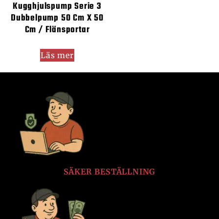
Kugghjulspump Serie 3
Dubbelpump 50 Cm X 50
Cm / Flänsportar
Läs mer
SÄKER BESTÄLLNING