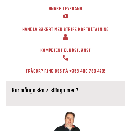
SNABB LEVERANS
HANDLA SÄKERT MED STRIPE KORTBETALNING
KOMPETENT KUNDSTJÄNST
FRÅGOR? RING OSS PÅ
+358 400 783 473
!
Hur många ska vi slänga med?