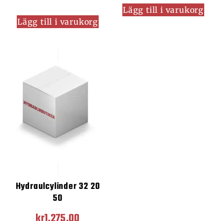
Lägg till i varukorg
Lägg till i varukorg
Hydraulcylinder 32 20
50
kr
1,275.00