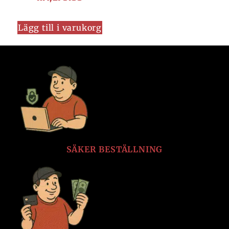
Lägg till i varukorg
SÄKER BESTÄLLNING