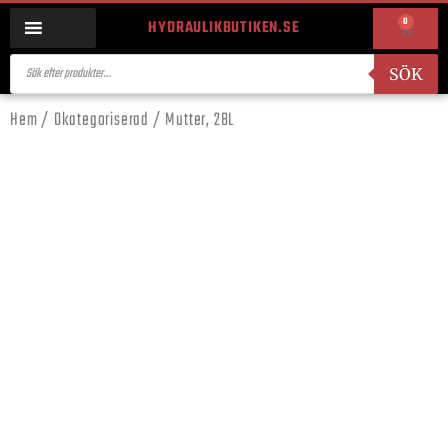
0
HYDRAULIKBUTIKEN.SE
SÖK
Hem
/
Okategoriserad
/ Mutter, 28L