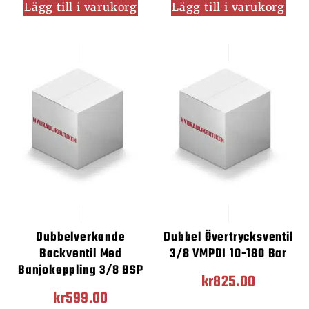
Lägg till i varukorg
Lägg till i varukorg
Dubbelverkande
Dubbel Övertrycksventil
Backventil Med
3/8 VMPDI 10-180 Bar
Banjokoppling 3/8 BSP
kr
825.00
kr
599.00