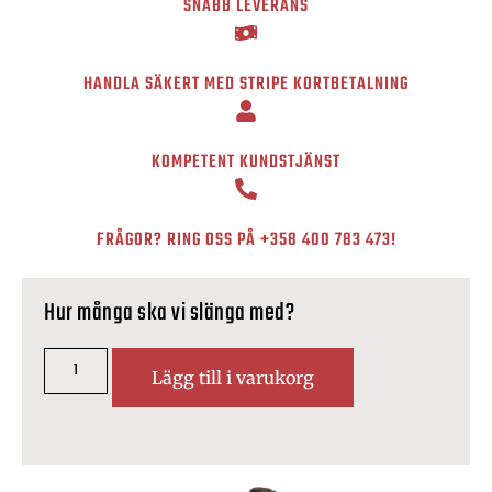
SNABB LEVERANS
HANDLA SÄKERT MED STRIPE KORTBETALNING
KOMPETENT KUNDSTJÄNST
FRÅGOR? RING OSS PÅ
+358 400 783 473
!
Hur många ska vi slänga med?
Lägg till i varukorg