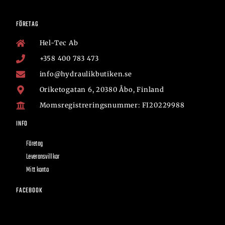
FÖRETAG
Hel-Tec Ab
+358 400 783 473
info@hydraulikbutiken.se
Oriketogatan 6, 20380 Åbo, Finland
Momsregistreringsnummer: FI20229988
INFO
Företag
Leveransvillkor
Mitt konto
FACEBOOK