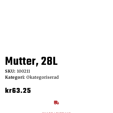
Mutter, 28L
SKU:
100211
Kategori:
Okategoriserad
kr
63.25