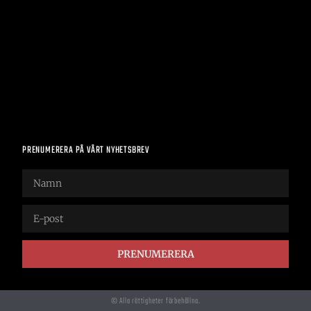
PRENUMERERA PÅ VÅRT NYHETSBREV
PRENUMERERA
© Alla rättigheter förbehållna.