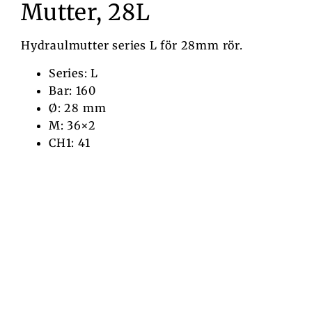
Mutter, 28L
Hydraulmutter series L för 28mm rör.
Series: L
Bar: 160
Ø: 28 mm
M: 36×2
CH1: 41