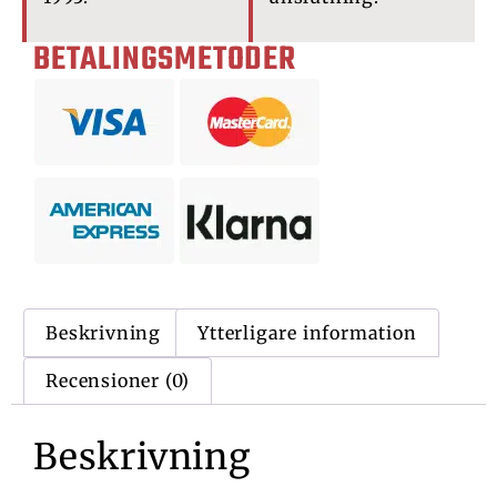
BETALINGSMETODER
Beskrivning
Ytterligare information
Recensioner (0)
Beskrivning