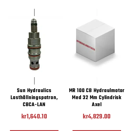
Sun Hydraulics
MR 100 CB Hydraulmotor
Lasthållningspatron,
Med 32 Mm Cylindrisk
CBCA-LAN
Axel
kr
1,640.10
kr
4,829.00