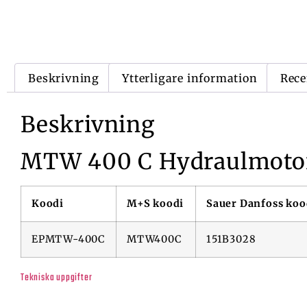
Beskrivning
Ytterligare information
Rece
Beskrivning
MTW 400 C Hydraulmotor 
Koodi
M+S koodi
Sauer Danfoss koo
EPMTW-400C
MTW400C
151B3028
Tekniska uppgifter