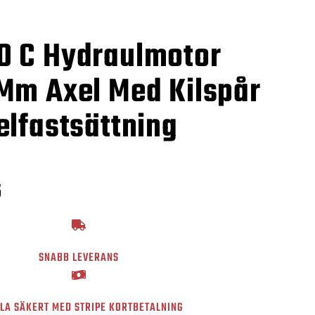
 C Hydraulmotor
Mm Axel Med Kilspår
elfastsättning
5
SNABB LEVERANS
LA SÄKERT MED STRIPE KORTBETALNING