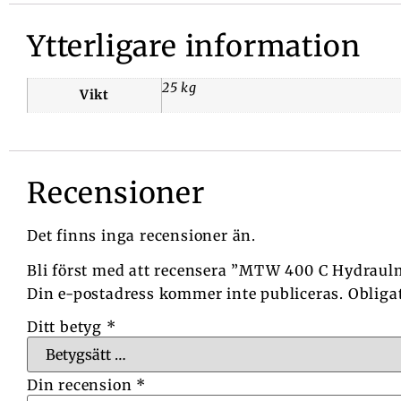
Ytterligare information
25 kg
Vikt
Recensioner
Det finns inga recensioner än.
Bli först med att recensera ”MTW 400 C Hydraul
Din e-postadress kommer inte publiceras.
Obliga
Ditt betyg
*
Din recension
*