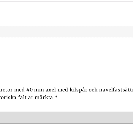
motor med 40 mm axel med kilspår och navelfastsät
toriska fält är märkta
*