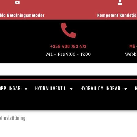
ibla Betalningsmetoder
Kompetent Kundstjä
+358 400 783 473
Må 
Må - Fre 9:00 - 17:00
Webb
OPPLINGAR
HYDRAULVENTIL
HYDRAULCYLINDRAR
lfastsättning