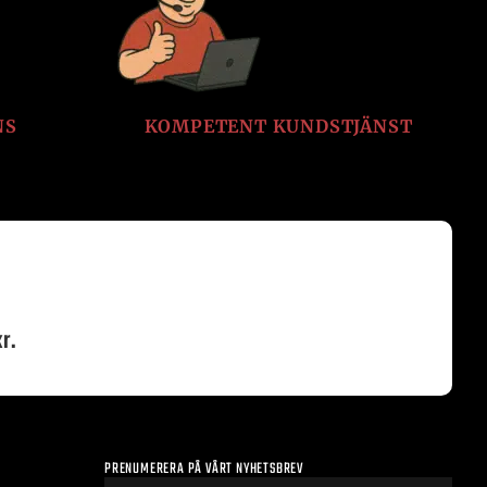
NS
KOMPETENT KUNDSTJÄNST
r.
PRENUMERERA PÅ VÅRT NYHETSBREV