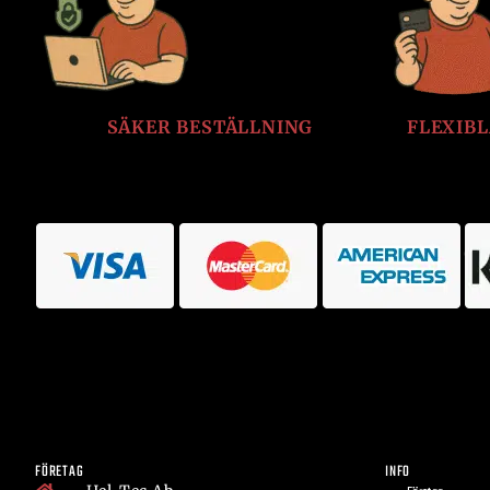
SÄKER BESTÄLLNING
FLEXIB
FÖRETAG
INFO