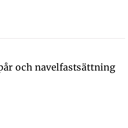
r och navelfastsättning