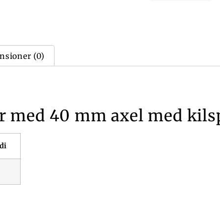
nsioner (0)
med 40 mm axel med kilspå
di