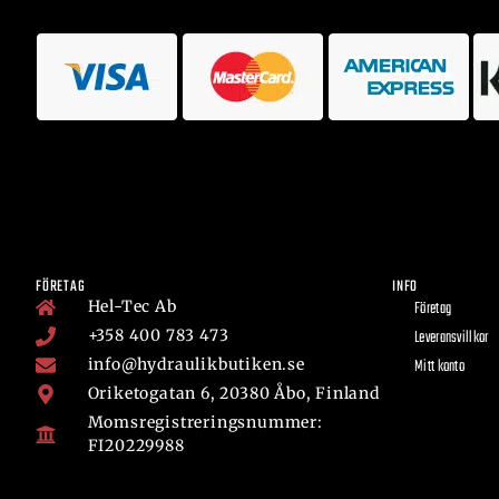
FÖRETAG
INFO
Hel-Tec Ab
Företag
+358 400 783 473
Leveransvillkor
info@hydraulikbutiken.se
Mitt konto
Oriketogatan 6, 20380 Åbo, Finland
Momsregistreringsnummer:
FI20229988