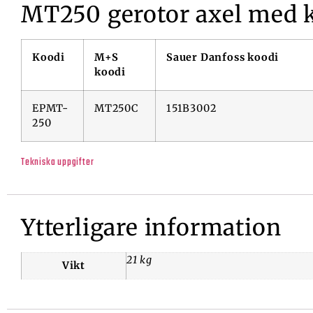
MT250 gerotor axel med k
Koodi
M+S
Sauer Danfoss koodi
koodi
EPMT-
MT250C
151B3002
250
Tekniska uppgifter
Ytterligare information
21 kg
Vikt