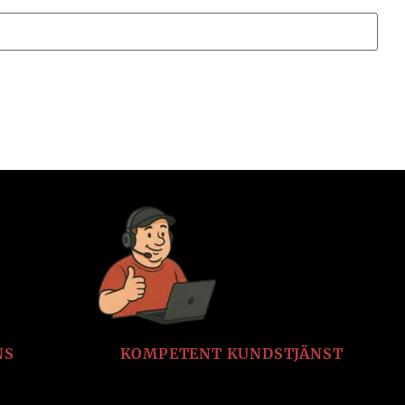
NS
KOMPETENT KUNDSTJÄNST