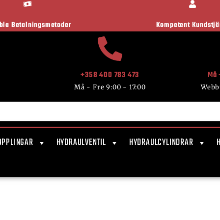
ibla Betalningsmetoder
Kompetent Kundstjä
+358 400 783 473
Må 
Må - Fre 9:00 - 17:00
Webb
OPPLINGAR
HYDRAULVENTIL
HYDRAULCYLINDRAR