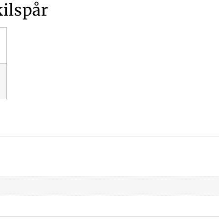
ilspår