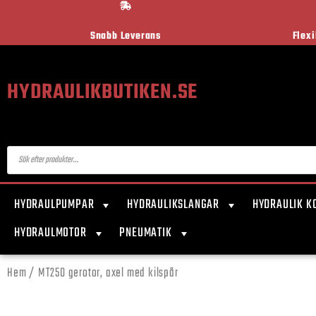
Snabb Leverans
Flex
HYDRAULIKBUTIKEN.SE
HYDRAULPUMPAR
HYDRAULIKSLANGAR
HYDRAULIK K
HYDRAULMOTOR
PNEUMATIK
Hem
/ MT250 gerotor, axel med kilspår