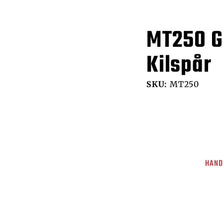
MT250 G
Kilspår
SKU:
MT250
HAND