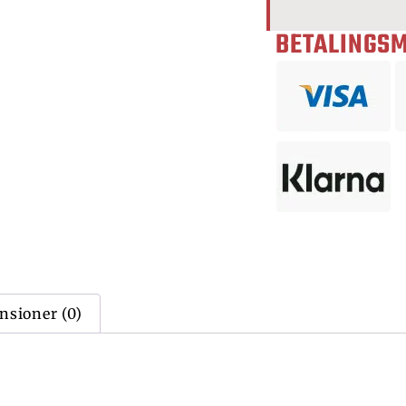
BETALINGS
nsioner (0)