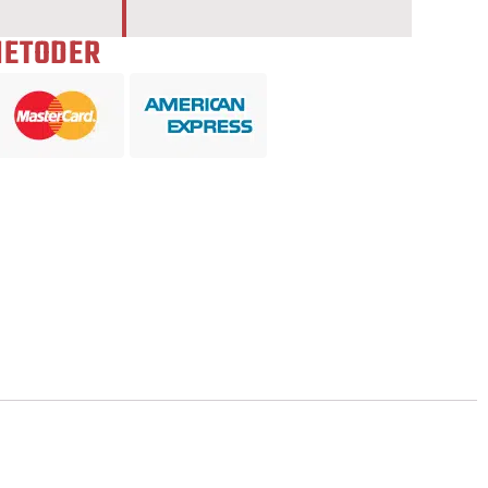
METODER