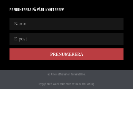
PRENUMERERA PÅ VÅRT NYHETSBREV
PRENUMERERA
© Alla rättigheter förbehållna.
Byggd med WooCommerce av Boaz Marketing