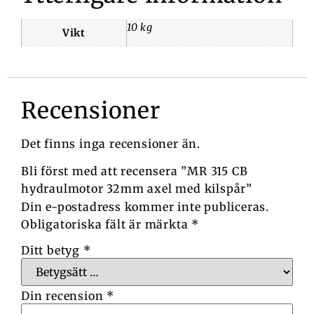
10 kg
Vikt
Recensioner
Det finns inga recensioner än.
Bli först med att recensera ”MR 315 CB
hydraulmotor 32mm axel med kilspår”
Din e-postadress kommer inte publiceras.
Obligatoriska fält är märkta
*
Ditt betyg
*
Din recension
*