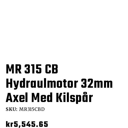
MR 315 CB
Hydraulmotor 32mm
Axel Med Kilspår
SKU:
MR315CBD
kr
5,545.65