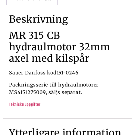
Beskrivning
MR 315 CB
hydraulmotor 32mm
axel med kilspår
Sauer Danfoss kod151-0246
Packningsserie till hydraulmotorer
MS4151275009, säljs separat.
Tekniska uppgifter
Ytterligare information