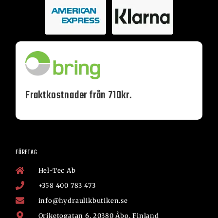
Fraktkostnader från 710kr.
FÖRETAG
Hel-Tec Ab
+358 400 783 473
info@hydraulikbutiken.se
Oriketogatan 6, 20380 Åbo, Finland