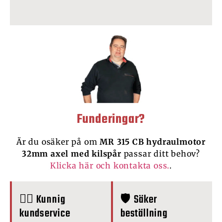
Funderingar?
Är du osäker på om
MR 315 CB hydraulmotor
32mm axel med kilspår
passar ditt behov?
Klicka här och kontakta oss.
.
🙋‍♂️ Kunnig
🛡️ Säker
kundservice
beställning