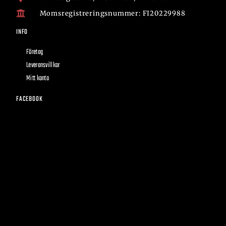
Momsregistreringsnummer: FI20229988
INFO
Företag
Leveransvillkor
Mitt konto
FACEBOOK