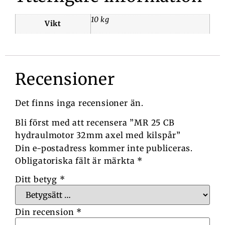
10 kg
Vikt
Recensioner
Det finns inga recensioner än.
Bli först med att recensera ”MR 25 CB
hydraulmotor 32mm axel med kilspår”
Din e-postadress kommer inte publiceras.
Obligatoriska fält är märkta
*
Ditt betyg
*
Din recension
*