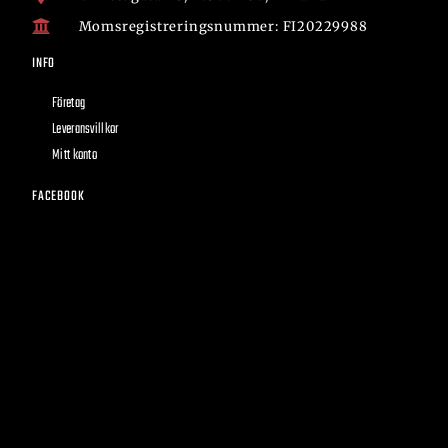
Momsregistreringsnummer: FI20229988
INFO
Företag
Leveransvillkor
Mitt konto
FACEBOOK