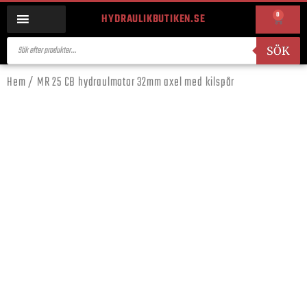
0
HYDRAULIKBUTIKEN.SE
SÖK
Hem
/ MR 25 CB hydraulmotor 32mm axel med kilspår