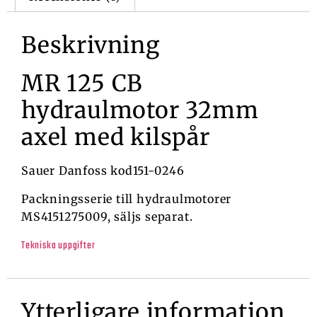
Beskrivning
MR 125 CB
hydraulmotor 32mm
axel med kilspår
Sauer Danfoss kod151-0246
Packningsserie till hydraulmotorer
MS4151275009, säljs separat.
Tekniska uppgifter
Ytterligare information