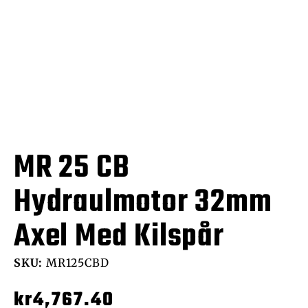
MR 25 CB
Hydraulmotor 32mm
Axel Med Kilspår
SKU:
MR125CBD
kr
4,767.40