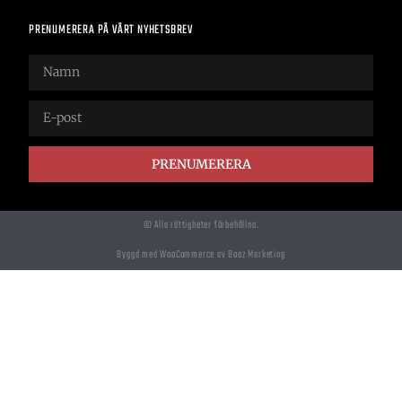
PRENUMERERA PÅ VÅRT NYHETSBREV
PRENUMERERA
© Alla rättigheter förbehållna.
Byggd med WooCommerce av Boaz Marketing