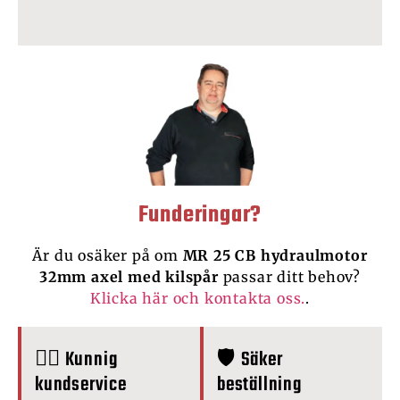
Funderingar?
Är du osäker på om
MR 25 CB hydraulmotor
32mm axel med kilspår
passar ditt behov?
Klicka här och kontakta oss.
.
🙋‍♂️ Kunnig
🛡️ Säker
kundservice
beställning