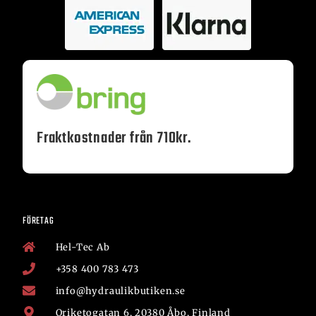
Fraktkostnader från 710kr.
FÖRETAG
Hel-Tec Ab
+358 400 783 473
info@hydraulikbutiken.se
Oriketogatan 6, 20380 Åbo, Finland