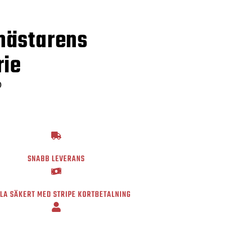
ästarens
rie
0
SNABB LEVERANS
LA SÄKERT MED STRIPE KORTBETALNING