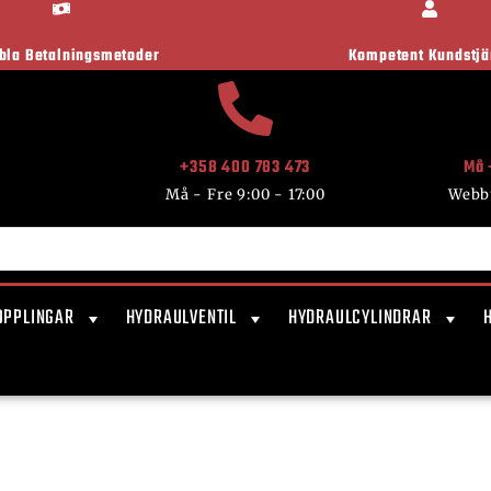
ibla Betalningsmetoder
Kompetent Kundstjä
+358 400 783 473
Må 
Må - Fre 9:00 - 17:00
Webb
OPPLINGAR
HYDRAULVENTIL
HYDRAULCYLINDRAR