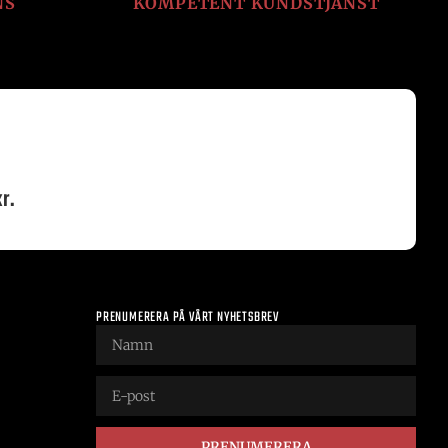
NS
KOMPETENT KUNDSTJÄNST
r.
PRENUMERERA PÅ VÅRT NYHETSBREV
PRENUMERERA