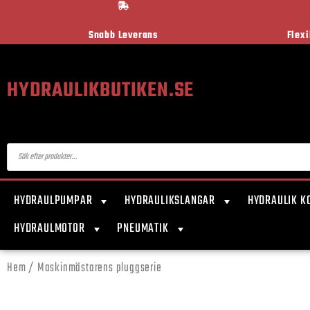
Snabb Leverans
Flex
HYDRAULIKBUTIKEN.SE
HYDRAULPUMPAR
HYDRAULIKSLANGAR
HYDRAULIK K
HYDRAULMOTOR
PNEUMATIK
Hem
/ Maskinmästarens pluggserie