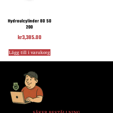
Hydraulcylinder 80 50
200
kr
3,385.00
Lägg till i varukorg
SÄKER BESTÄLLNING