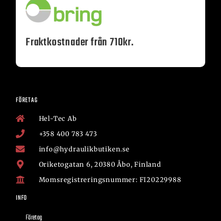
Fraktkostnader från 710kr.
FÖRETAG
Hel-Tec Ab
+358 400 783 473
info@hydraulikbutiken.se
Oriketogatan 6, 20380 Åbo, Finland
Momsregistreringsnummer: FI20229988
INFO
Företag