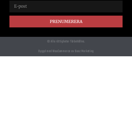
PRENUMERERA
© Alla rättigheter förbehållna.
Byggd med WooCommerce av Boaz Marketing