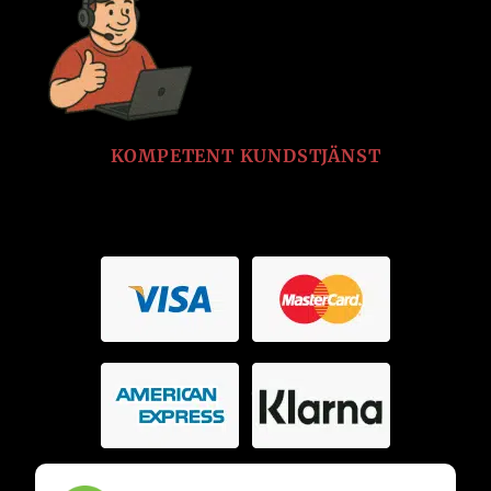
KOMPETENT KUNDSTJÄNST