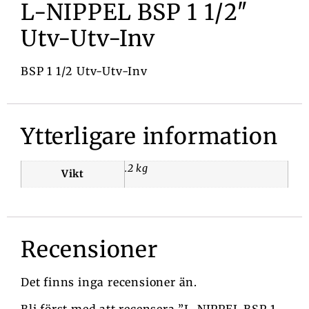
L-NIPPEL BSP 1 1/2″
Utv-Utv-Inv
BSP 1 1/2 Utv-Utv-Inv
Ytterligare information
.2 kg
Vikt
Recensioner
Det finns inga recensioner än.