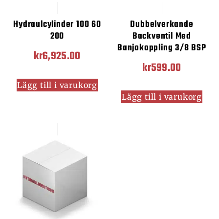
Hydraulcylinder 100 60
Dubbelverkande
200
Backventil Med
Banjokoppling 3/8 BSP
kr
6,925.00
kr
599.00
Lägg till i varukorg
Lägg till i varukorg