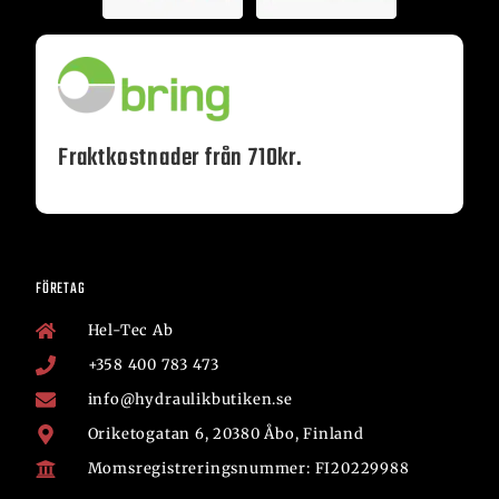
Fraktkostnader från 710kr.
FÖRETAG
Hel-Tec Ab
+358 400 783 473
info@hydraulikbutiken.se
Oriketogatan 6, 20380 Åbo, Finland
Momsregistreringsnummer: FI20229988