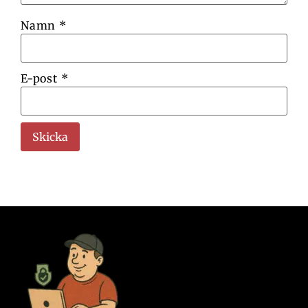
Namn
*
E-post
*