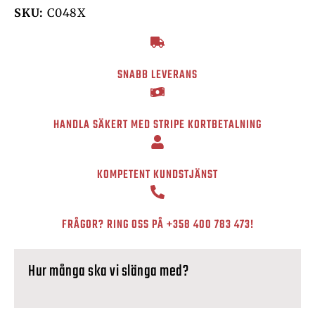
SKU:
C048X
SNABB LEVERANS
HANDLA SÄKERT MED STRIPE KORTBETALNING
KOMPETENT KUNDSTJÄNST
FRÅGOR? RING OSS PÅ
+358 400 783 473
!
Hur många ska vi slänga med?