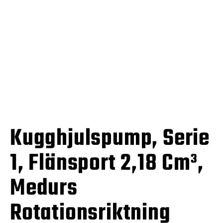
Kugghjulspump, Serie
1, Flänsport 2,18 Cm³,
Medurs
Rotationsriktning