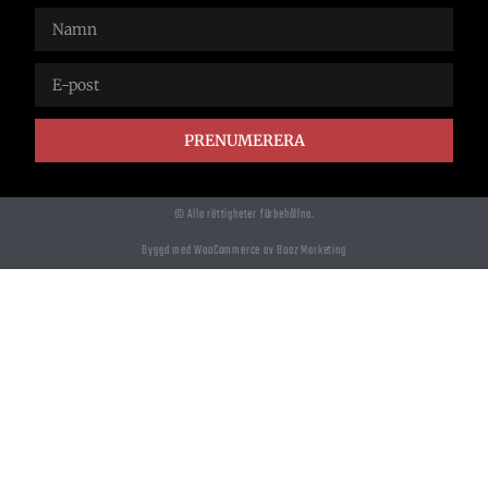
PRENUMERERA
© Alla rättigheter förbehållna.
Byggd med WooCommerce av Boaz Marketing