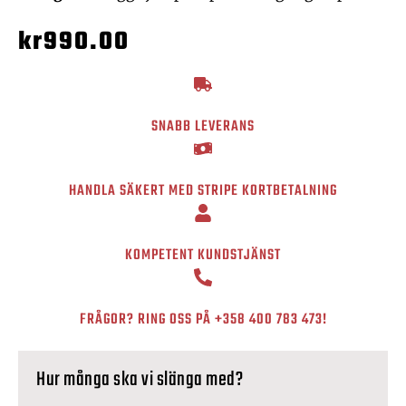
kr
990.00
SNABB LEVERANS
HANDLA SÄKERT MED STRIPE KORTBETALNING
KOMPETENT KUNDSTJÄNST
FRÅGOR? RING OSS PÅ
+358 400 783 473
!
Hur många ska vi slänga med?