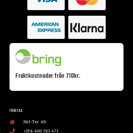
Fraktkostnader från 710kr.
FÖRETAG
Hel-Tec Ab
+358 400 783 473