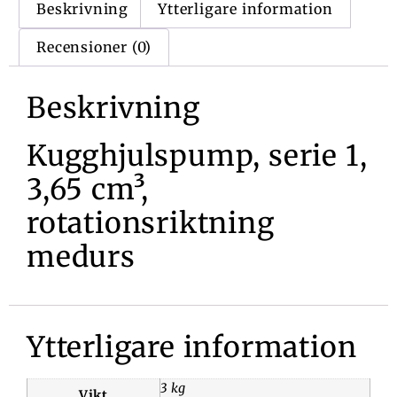
Beskrivning
Ytterligare information
Recensioner (0)
Beskrivning
Kugghjulspump, serie 1,
3,65 cm³,
rotationsriktning
medurs
Ytterligare information
3 kg
Vikt