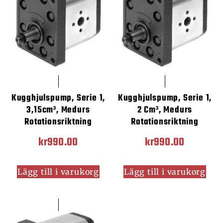
Kugghjulspump, Serie 1,
Kugghjulspump, Serie 1,
3,15cm³, Medurs
2 Cm³, Medurs
Rotationsriktning
Rotationsriktning
kr
990.00
kr
990.00
Lägg till i varukorg
Lägg till i varukorg