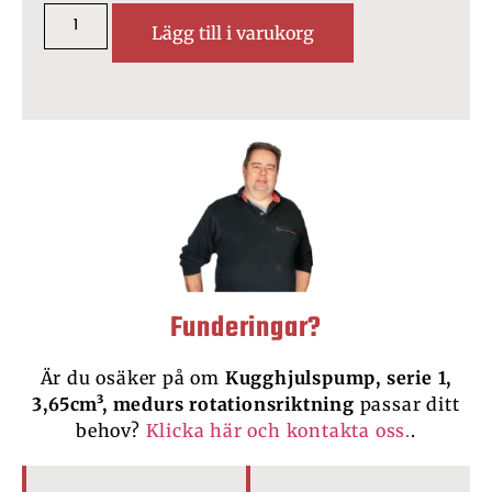
Lägg till i varukorg
Funderingar?
Är du osäker på om
Kugghjulspump, serie 1,
3,65cm³, medurs rotationsriktning
passar ditt
behov?
Klicka här och kontakta oss.
.