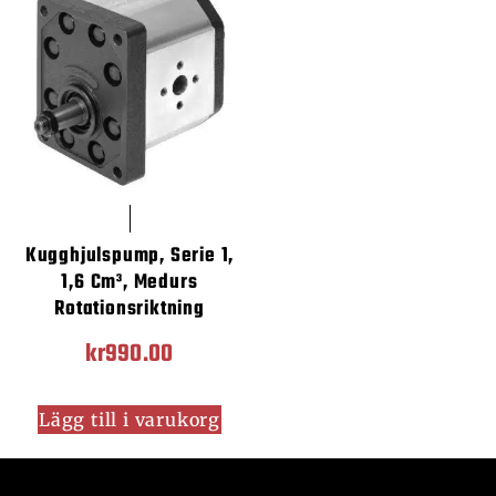
Kugghjulspump, Serie 1,
1,6 Cm³, Medurs
Rotationsriktning
kr
990.00
Lägg till i varukorg