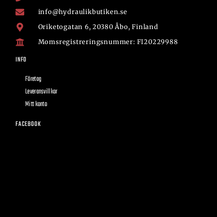
info@hydraulikbutiken.se
Oriketogatan 6, 20380 Åbo, Finland
Momsregistreringsnummer: FI20229988
INFO
Företag
Leveransvillkor
Mitt konto
FACEBOOK