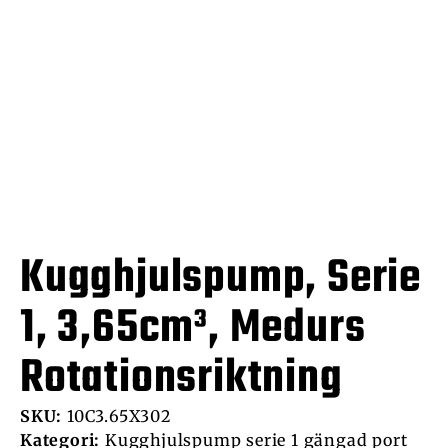
Kugghjulspump, Serie
1, 3,65cm³, Medurs
Rotationsriktning
SKU:
10C3.65X302
Kategori:
Kugghjulspump serie 1 gängad port