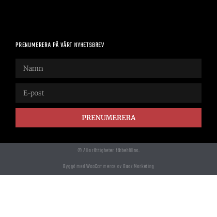
PRENUMERERA PÅ VÅRT NYHETSBREV
PRENUMERERA
© Alla rättigheter förbehållna.
Byggd med WooCommerce av Boaz Marketing