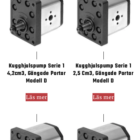
Kugghjulspump Serie 1
Kugghjulspump Serie 1
4,2cm3, Gängade Portar
2,5 Cm3, Gängade Portar
Modell D
Modell D
Läs mer
Läs mer