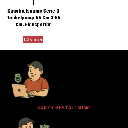
Kugghjulspump Serie 3
Dubbelpump 55 Cm X 55
Cm, Flänsportar
Läs mer
SÄKER BESTÄLLNING