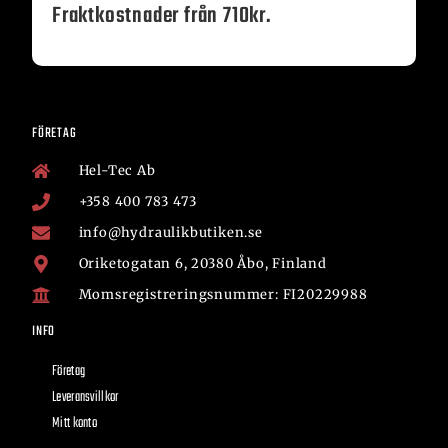
Fraktkostnader från 710kr.
FÖRETAG
Hel-Tec Ab
+358 400 783 473
info@hydraulikbutiken.se
Oriketogatan 6, 20380 Åbo, Finland
Momsregistreringsnummer: FI20229988
INFO
Företag
Leveransvillkor
Mitt konto