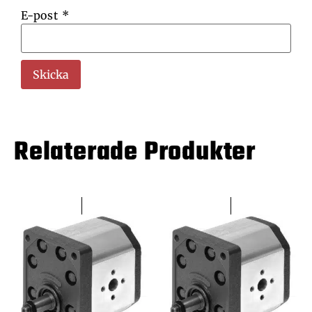
E-post
*
Relaterade Produkter