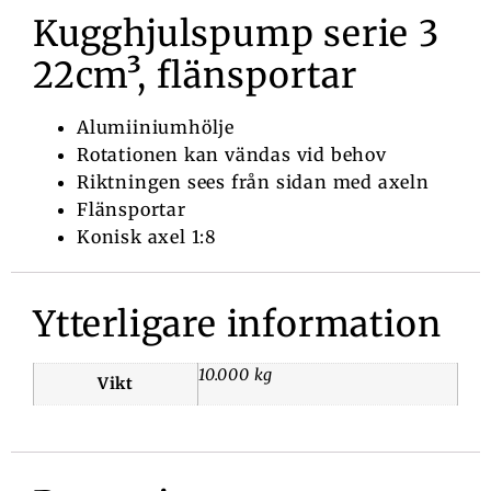
Kugghjulspump serie 3
22cm³, flänsportar
Alumiiniumhölje
Rotationen kan vändas vid behov
Riktningen sees från sidan med axeln
Flänsportar
Konisk axel 1:8
Ytterligare information
10.000 kg
Vikt