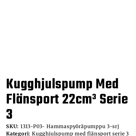
Kugghjulspump Med
Flänsport 22cm³ Serie
3
SKU:
1313-P03- Hammaspyöräpumppu 3-srj
Kategori:
Kugghjulspump med flänsport serie 3