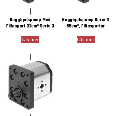
Kugghjulspump Med
Kugghjulspump Serie 3
Flänsport 32cm³ Serie 3
55cm³, Flänsportar
Läs mer
Läs mer