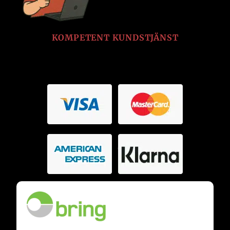
KOMPETENT KUNDSTJÄNST