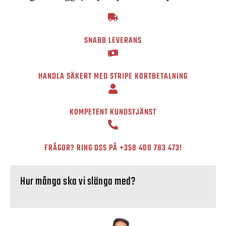
SNABB LEVERANS
HANDLA SÄKERT MED STRIPE KORTBETALNING
KOMPETENT KUNDSTJÄNST
FRÅGOR? RING OSS PÅ
+358 400 783 473
!
Hur många ska vi slänga med?