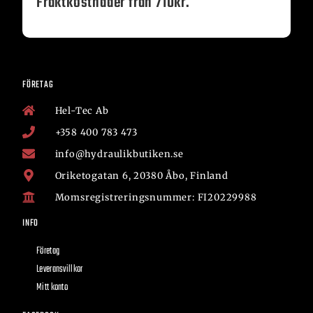
Fraktkostnader från 710kr.
FÖRETAG
Hel-Tec Ab
+358 400 783 473
info@hydraulikbutiken.se
Oriketogatan 6, 20380 Åbo, Finland
Momsregistreringsnummer: FI20229988
INFO
Företag
Leveransvillkor
Mitt konto