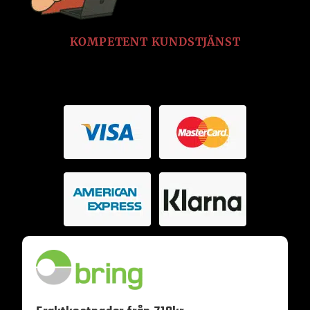
KOMPETENT KUNDSTJÄNST