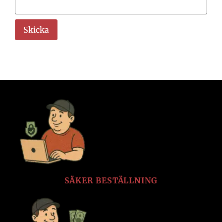
SÄKER BESTÄLLNING