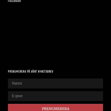
FACEBOOK
PRENUMERERA PÅ VÅRT NYHETSBREV
PRENUMERERA