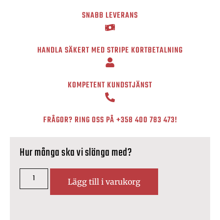
SNABB LEVERANS
HANDLA SÄKERT MED STRIPE KORTBETALNING
KOMPETENT KUNDSTJÄNST
FRÅGOR? RING OSS PÅ
+358 400 783 473
!
Hur många ska vi slänga med?
Lägg till i varukorg