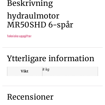
Beskrivning
hydraulmotor
MR50SHD 6-spår
Tekniska uppgifter
Ytterligare information
8 kg
Vikt
Recensioner