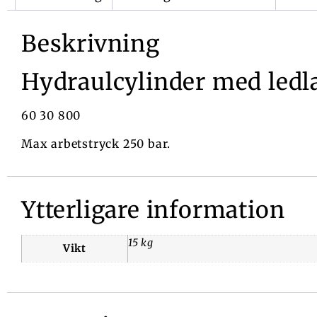
Beskrivning
Hydraulcylinder med ledl
60 30 800
Max arbetstryck 250 bar.
Ytterligare information
15 kg
Vikt