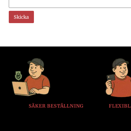
SÄKER BESTÄLLNING
FLEXIB