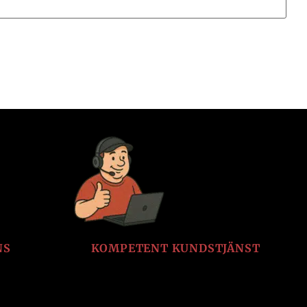
NS
KOMPETENT KUNDSTJÄNST