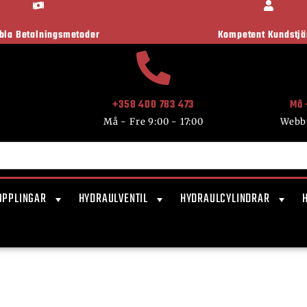
ibla Betalningsmetoder
Kompetent Kundstjä
+358 400 783 473
Må 
Må - Fre 9:00 - 17:00
Webb
OPPLINGAR
HYDRAULVENTIL
HYDRAULCYLINDRAR