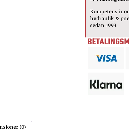
Kompetens ino
hydraulik & pn
sedan 1993.
BETALINGS
nsioner (0)