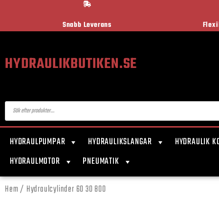
Snabb Leverans
Flex
HYDRAULIKBUTIKEN.SE
HYDRAULPUMPAR
HYDRAULIKSLANGAR
HYDRAULIK K
HYDRAULMOTOR
PNEUMATIK
Hem
/ Hydraulcylinder 60 30 800