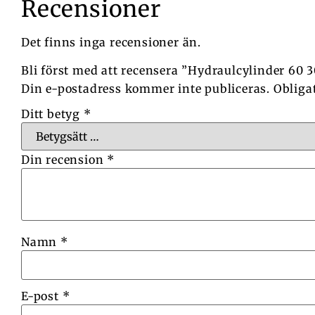
Recensioner
Det finns inga recensioner än.
Bli först med att recensera ”Hydraulcylinder 60 
Din e-postadress kommer inte publiceras.
Obliga
Ditt betyg
*
Din recension
*
Namn
*
E-post
*