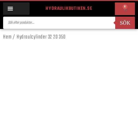
0
HYDRAULIKBUTIKEN.SE
SÖK
Hem
/ Hydraulcylinder 32 20 350