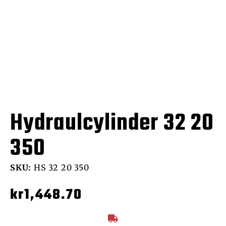
Hydraulcylinder 32 20
350
SKU:
HS 32 20 350
kr
1,448.70