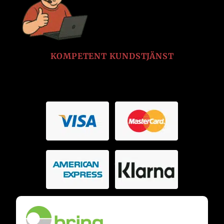
KOMPETENT KUNDSTJÄNST