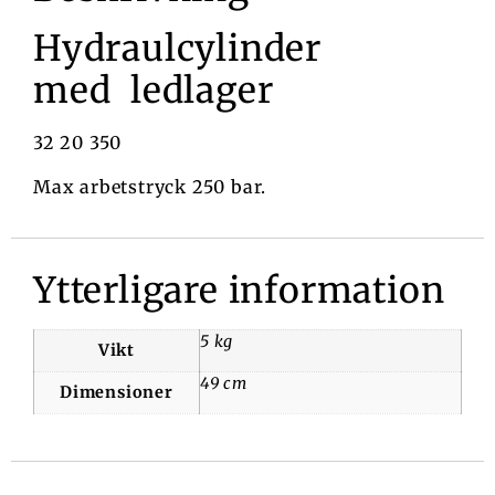
Hydraulcylinder
med ledlager
32 20 350
Max arbetstryck 250 bar.
Ytterligare information
5 kg
Vikt
49 cm
Dimensioner