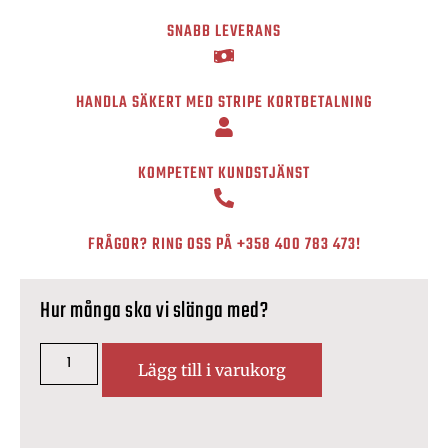
SNABB LEVERANS
HANDLA SÄKERT MED STRIPE KORTBETALNING
KOMPETENT KUNDSTJÄNST
FRÅGOR? RING OSS PÅ
+358 400 783 473
!
Hur många ska vi slänga med?
Lägg till i varukorg