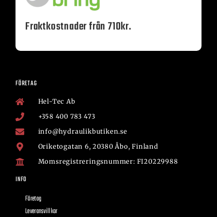
Fraktkostnader från 710kr.
FÖRETAG
Hel-Tec Ab
+358 400 783 473
info@hydraulikbutiken.se
Oriketogatan 6, 20380 Åbo, Finland
Momsregistreringsnummer: FI20229988
INFO
Företag
Leveransvillkor