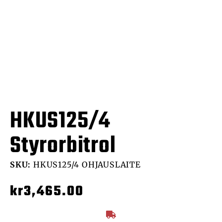
HKUS125/4
Styrorbitrol
SKU:
HKUS125/4 OHJAUSLAITE
kr
3,465.00