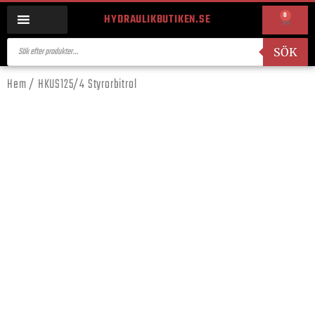
0
HYDRAULIKBUTIKEN.SE
SÖK
Hem
/ HKUS125/4 Styrorbitrol