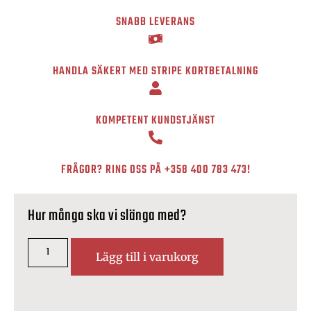
SNABB LEVERANS
HANDLA SÄKERT MED STRIPE KORTBETALNING
KOMPETENT KUNDSTJÄNST
FRÅGOR? RING OSS PÅ
+358 400 783 473
!
Hur många ska vi slänga med?
Lägg till i varukorg