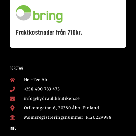
Fraktkostnader från 710kr.
FÖRETAG
Hel-Tec Ab
+358 400 783 473
info@hydraulikbutiken.se
Oriketogatan 6, 20380 Åbo, Finland
Momsregistreringsnummer: FI20229988
INFO