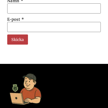
Namn
*
E-post
*