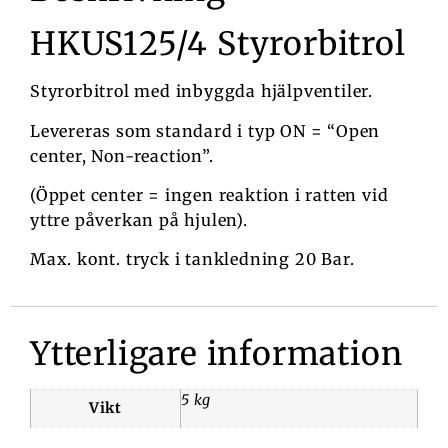
HKUS125/4 Styrorbitrol
Styrorbitrol med inbyggda hjälpventiler.
Levereras som standard i typ ON = “Open
center, Non-reaction”.
(Öppet center = ingen reaktion i ratten vid
yttre påverkan på hjulen).
Max. kont. tryck i tankledning 20 Bar.
Ytterligare information
5 kg
Vikt