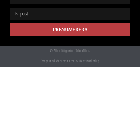
PRENUMERERA
© Alla rättigheter förbehållna.
Byggd med WooCommerce av Boaz Marketing