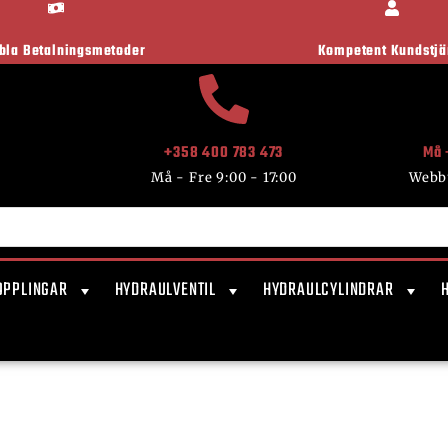
ibla Betalningsmetoder
Kompetent Kundstjä
+358 400 783 473
Må 
Må - Fre 9:00 - 17:00
Webb
OPPLINGAR
HYDRAULVENTIL
HYDRAULCYLINDRAR