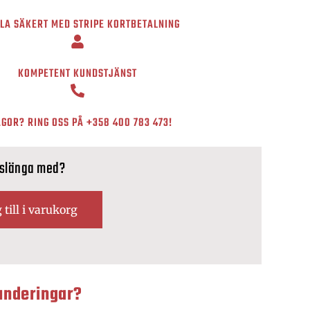
LA SÄKERT MED STRIPE KORTBETALNING
KOMPETENT KUNDSTJÄNST
GOR? RING OSS PÅ
+358 400 783 473
!
 slänga med?
 till i varukorg
underingar?