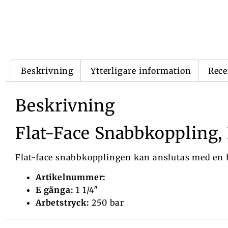
Beskrivning
Ytterligare information
Rece
Beskrivning
Flat-Face Snabbkoppling, 
Flat-face snabbkopplingen kan anslutas med en ha
Artikelnummer:
E gänga:
1 1/4″
Arbetstryck:
250 bar