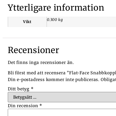
Ytterligare information
0.300 kg
Vikt
Recensioner
Det finns inga recensioner än.
Bli först med att recensera ”Flat-Face Snabbkoppl
Din e-postadress kommer inte publiceras.
Obliga
Ditt betyg
*
Din recension
*