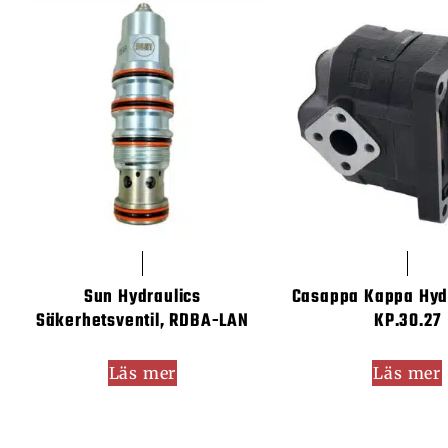
Sun Hydraulics
Casappa Kappa Hy
Säkerhetsventil, RDBA-LAN
KP.30.27
Läs mer
Läs mer