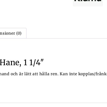
nsioner (0)
Hane, 1 1/4″
nd och är lätt att hålla ren. Kan inte kopplas/frånk