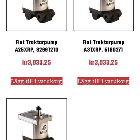
Fiat Traktorpump
Fiat Traktorpump
A25XRP, 82991210
A31XRP, 5180271
kr
3,033.25
kr
3,033.25
Lägg till i varukorg
Lägg till i varukorg