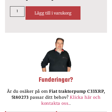
Lägg till i varukorg
Funderingar?
Är du osäker på om
Fiat traktorpump C33XRP,
5180273
passar ditt behov?
Klicka här och
kontakta oss.
.