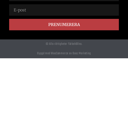
PRENUMERERA
© Alla rättigheter förbehållna.
Byggd med WooCommerce av Boaz Marketing