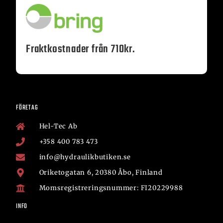
Fraktkostnader från 710kr.
FÖRETAG
Hel-Tec Ab
+358 400 783 473
info@hydraulikbutiken.se
Oriketogatan 6, 20380 Åbo, Finland
Momsregistreringsnummer: FI20229988
INFO