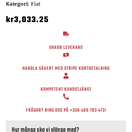
Kategori:
Fiat
kr
3,033.25
SNABB LEVERANS
HANDLA SÄKERT MED STRIPE KORTBETALNING
KOMPETENT KUNDSTJÄNST
FRÅGOR? RING OSS PÅ
+358 400 783 473
!
Hur många ska vi slänga med?