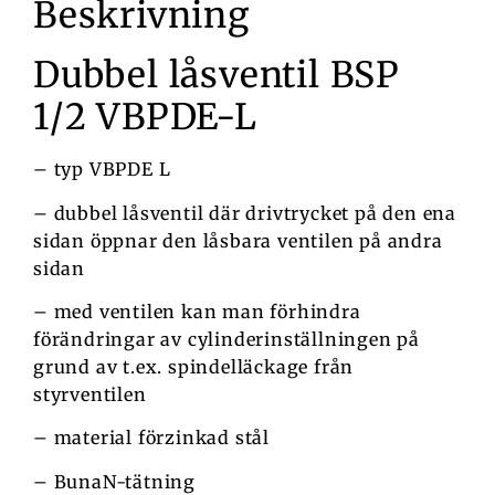
Beskrivning
Dubbel låsventil BSP
1/2 VBPDE-L
– typ VBPDE L
– dubbel låsventil där drivtrycket på den ena
sidan öppnar den låsbara ventilen på andra
sidan
– med ventilen kan man förhindra
förändringar av cylinderinställningen på
grund av t.ex. spindelläckage från
styrventilen
– material förzinkad stål
– BunaN-tätning