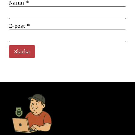
Namn
*
E-post
*