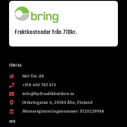
Fraktkostnader från 710kr.
FÖRETAG
Hel-Tec Ab
+358 400 783 473
info@hydraulikbutiken.se
Oriketogatan 6, 20380 Åbo, Finland
Momsregistreringsnummer: FI20229988
INFO