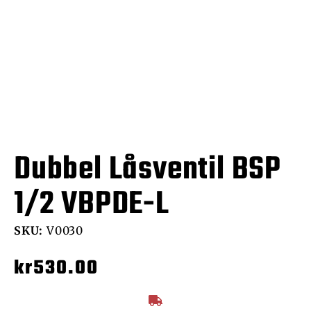
Dubbel Låsventil BSP
1/2 VBPDE-L
SKU:
V0030
kr
530.00