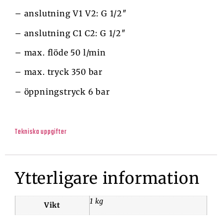
– anslutning V1 V2: G 1/2″
– anslutning C1 C2: G 1/2″
– max. flöde 50 l/min
– max. tryck 350 bar
– öppningstryck 6 bar
Tekniska uppgifter
Ytterligare information
1 kg
Vikt