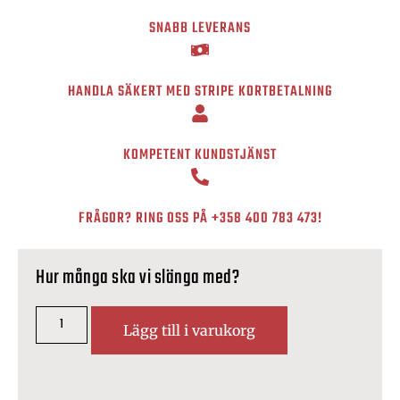
SNABB LEVERANS
HANDLA SÄKERT MED STRIPE KORTBETALNING
KOMPETENT KUNDSTJÄNST
FRÅGOR? RING OSS PÅ
+358 400 783 473
!
Hur många ska vi slänga med?
Lägg till i varukorg