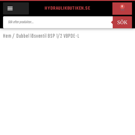
0
HYDRAULIKBUTIKEN.SE
SÖK
Hem
/ Dubbel låsventil BSP 1/2 VBPDE-L