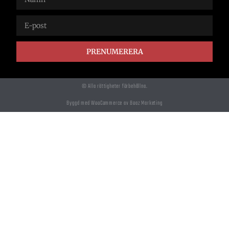
PRENUMERERA
© Alla rättigheter förbehållna.
Byggd med WooCommerce av Boaz Marketing