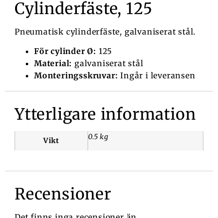
Cylinderfäste, 125
Pneumatisk cylinderfäste, galvaniserat stål.
För cylinder Ø:
125
Material:
galvaniserat stål
Monteringsskruvar:
Ingår i leveransen
Ytterligare information
0.5 kg
Vikt
Recensioner
Det finns inga recensioner än.