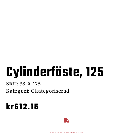
Cylinderfäste, 125
SKU:
33-A-125
Kategori:
Okategoriserad
kr
612.15