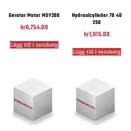
Gerotor Motor MSY200
Hydraulcylinder 70 40
250
kr
6,754.00
kr
1,915.00
Lägg till i varukorg
Lägg till i varukorg