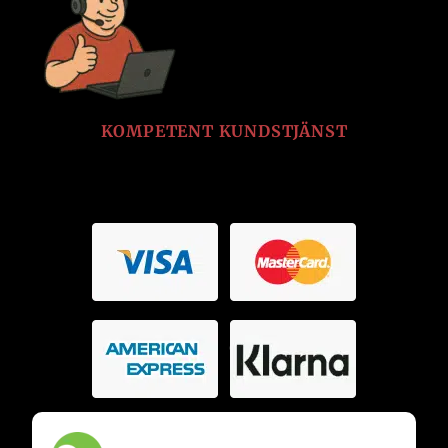
KOMPETENT KUNDSTJÄNST