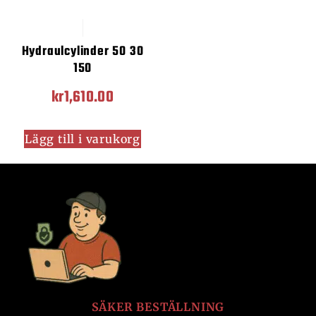
Hydraulcylinder 50 30
150
kr
1,610.00
Lägg till i varukorg
SÄKER BESTÄLLNING