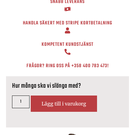
SNABB LEVERANS
HANDLA SÄKERT MED STRIPE KORTBETALNING
KOMPETENT KUNDSTJÄNST
FRÅGOR? RING OSS PÅ
+358 400 783 473
!
Hur många ska vi slänga med?
Lägg till i varukorg