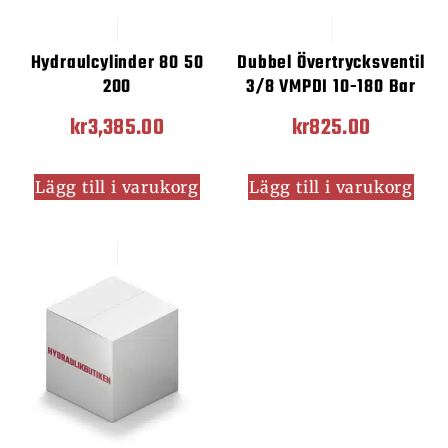
Hydraulcylinder 80 50
Dubbel Övertrycksventil
200
3/8 VMPDI 10-180 Bar
kr
3,385.00
kr
825.00
Lägg till i varukorg
Lägg till i varukorg