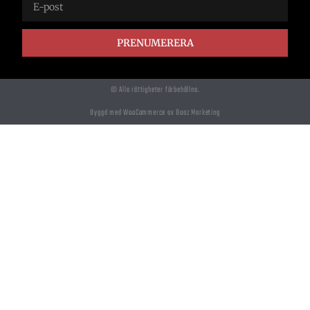
PRENUMERERA
© Alla rättigheter förbehållna.
Byggd med WooCommerce av Boaz Marketing