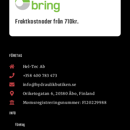
Fraktkostnader från 710kr.
FÖRETAG
Hel-Tec Ab
+358 400 783 473
info@hydraulikbutiken.se
Oriketogatan 6, 20380 Åbo, Finland
Momsregistreringsnummer: FI20229988
INFO
Företag