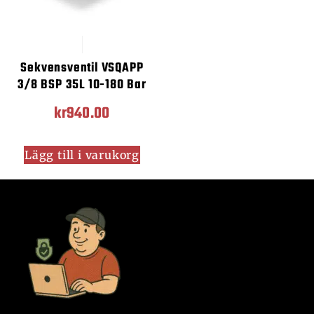
Sekvensventil VSQAPP
3/8 BSP 35L 10-180 Bar
kr
940.00
Lägg till i varukorg