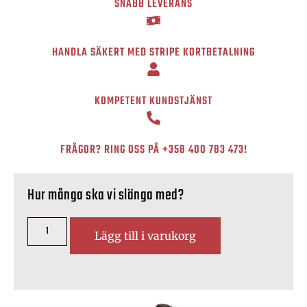
SNABB LEVERANS
HANDLA SÄKERT MED STRIPE KORTBETALNING
KOMPETENT KUNDSTJÄNST
FRÅGOR? RING OSS PÅ
+358 400 783 473
!
Hur många ska vi slänga med?
Lägg till i varukorg