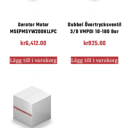
Gerotor Motor
Dubbel Övertrycksventil
MSEPMSYW200KLLPC
3/8 VMPDI 10-180 Bar
kr
6,412.00
kr
825.00
Lägg till i varukorg
Lägg till i varukorg