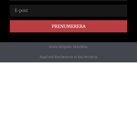
PRENUMERERA
© Alla rättigheter förbehållna.
Byggd med WooCommerce av Boaz Marketing