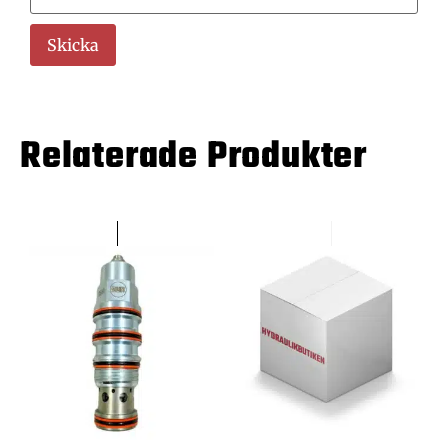
Relaterade Produkter