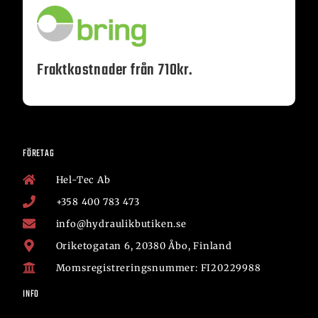
Fraktkostnader från 710kr.
FÖRETAG
Hel-Tec Ab
+358 400 783 473
info@hydraulikbutiken.se
Oriketogatan 6, 20380 Åbo, Finland
Momsregistreringsnummer: FI20229988
INFO