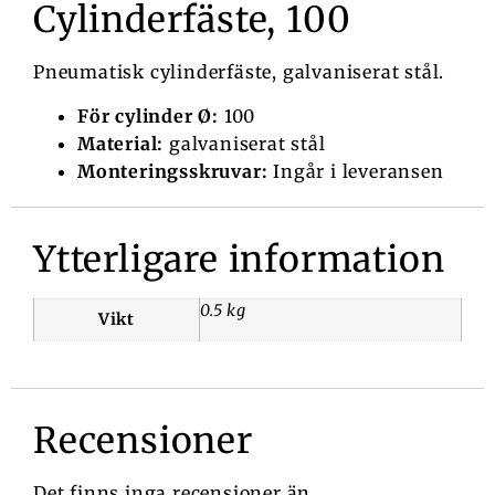
Cylinderfäste, 100
Pneumatisk cylinderfäste, galvaniserat stål.
För cylinder Ø:
100
Material:
galvaniserat stål
Monteringsskruvar:
Ingår i leveransen
Ytterligare information
0.5 kg
Vikt
Recensioner
Det finns inga recensioner än.