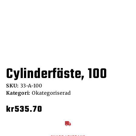
Cylinderfäste, 100
SKU:
33-A-100
Kategori:
Okategoriserad
kr
535.70