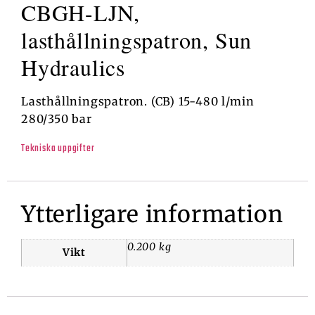
CBGH-LJN,
lasthållningspatron, Sun
Hydraulics
Lasthållningspatron. (CB) 15-480 l/min
280/350 bar
Tekniska uppgifter
Ytterligare information
0.200 kg
Vikt