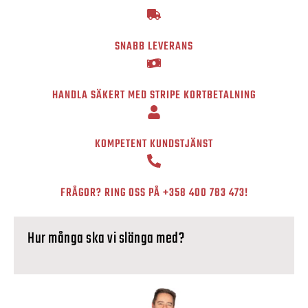
SNABB LEVERANS
HANDLA SÄKERT MED STRIPE KORTBETALNING
KOMPETENT KUNDSTJÄNST
FRÅGOR? RING OSS PÅ
+358 400 783 473
!
Hur många ska vi slänga med?