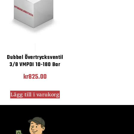
Dubbel Övertrycksventil
3/8 VMPDI 10-180 Bar
kr
825.00
Lägg till i varukorg