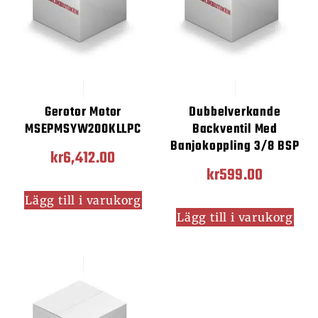
Gerotor Motor
Dubbelverkande
MSEPMSYW200KLLPC
Backventil Med
Banjokoppling 3/8 BSP
kr
6,412.00
kr
599.00
Lägg till i varukorg
Lägg till i varukorg