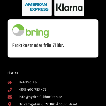
Fraktkostnader från 710kr.
FÖRETAG
Hel-Tec Ab
+358 400 783 473
info@hydraulikbutiken.se
Oriketogatan 6, 20380 Åbo, Finland