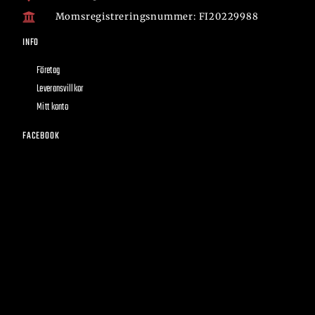
Momsregistreringsnummer: FI20229988
INFO
Företag
Leveransvillkor
Mitt konto
FACEBOOK