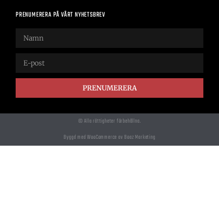
PRENUMERERA PÅ VÅRT NYHETSBREV
PRENUMERERA
© Alla rättigheter förbehållna.
Byggd med WooCommerce av Boaz Marketing