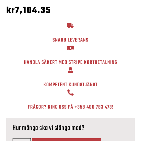
kr
7,104.35
SNABB LEVERANS
HANDLA SÄKERT MED STRIPE KORTBETALNING
KOMPETENT KUNDSTJÄNST
FRÅGOR? RING OSS PÅ
+358 400 783 473
!
Hur många ska vi slänga med?