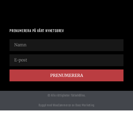
PRENUMERERA PÅ VÅRT NYHETSBREV
PRENUMERERA
© Alla rättigheter förbehållna.
Byggd med WooCommerce av Boaz Marketing