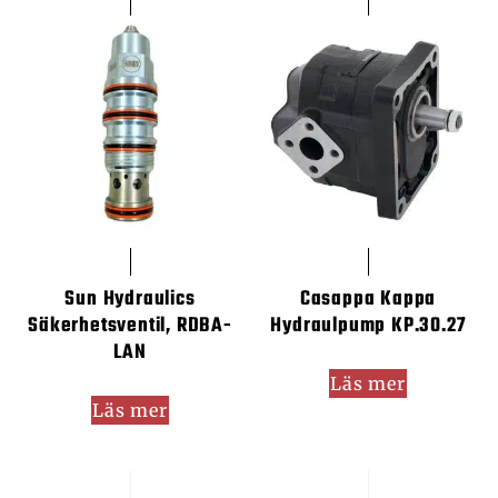
Sun Hydraulics
Casappa Kappa
Säkerhetsventil, RDBA-
Hydraulpump KP.30.27
LAN
Läs mer
Läs mer