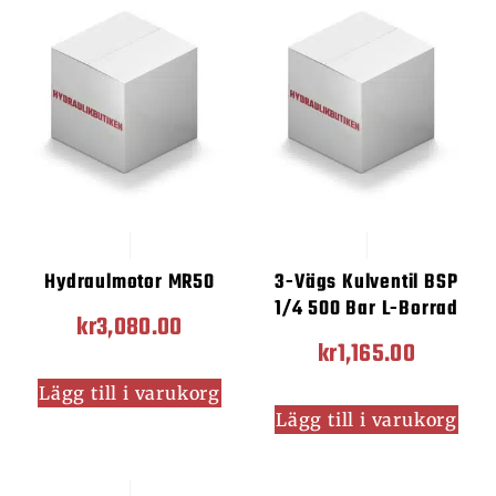
Hydraulmotor MR50
3-Vägs Kulventil BSP
1/4 500 Bar L-Borrad
kr
3,080.00
kr
1,165.00
Lägg till i varukorg
Lägg till i varukorg