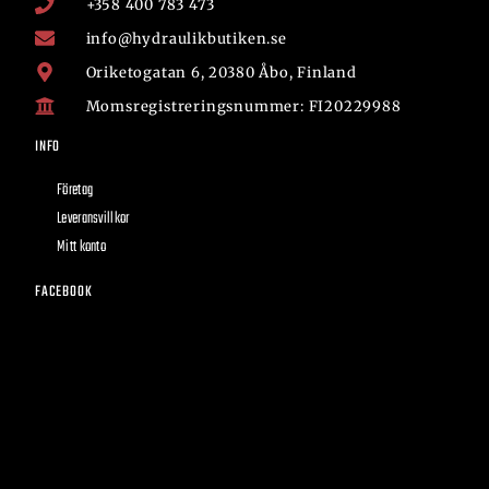
+358 400 783 473
info@hydraulikbutiken.se
Oriketogatan 6, 20380 Åbo, Finland
Momsregistreringsnummer: FI20229988
INFO
Företag
Leveransvillkor
Mitt konto
FACEBOOK